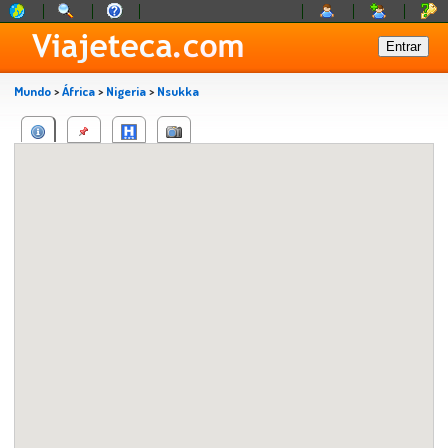
Mundo
>
África
>
Nigeria
>
Nsukka