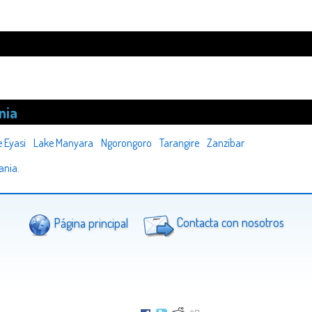
nia
 Eyasi
Lake Manyara
Ngorongoro
Tarangire
Zanzíbar
ania
.
Página principal
Contacta con nosotros