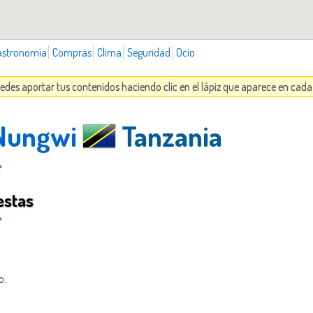
astronomía
Compras
Clima
Seguridad
Ocio
edes aportar tus contenidos haciendo clic en el lápiz que aparece en cad
 Nungwi
Tanzania
estas
o.