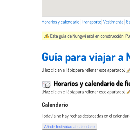
Horarios y calendario
Transporte
Vestimenta
G
Esta guía de Nungwi está en construcción. Pu
Guía para viajar a
[Haz clic en el lápiz para rellenar este apartado]
Horarios y calendario de fi
[Haz clic en el lápiz para rellenar este apartado]
Calendario
Todavía no hay fechas destacadas en el calendari