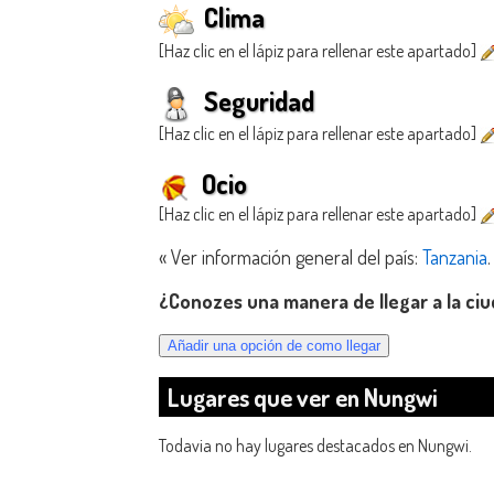
Clima
[Haz clic en el lápiz para rellenar este apartado]
Seguridad
[Haz clic en el lápiz para rellenar este apartado]
Ocio
[Haz clic en el lápiz para rellenar este apartado]
« Ver información general del país:
Tanzania
.
¿Conozes una manera de llegar a la ci
Lugares que ver en Nungwi
Todavia no hay lugares destacados en Nungwi.