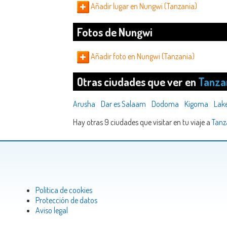
Añadir lugar en Nungwi (Tanzania)
Fotos de Nungwi
Añadir foto en Nungwi (Tanzania)
Otras ciudades que ver en
Tanza
Arusha
Dar es Salaam
Dodoma
Kigoma
Lake
Hay otras 9 ciudades que visitar en tu viaje a
Tanz
Politica de cookies
Protección de datos
Aviso legal