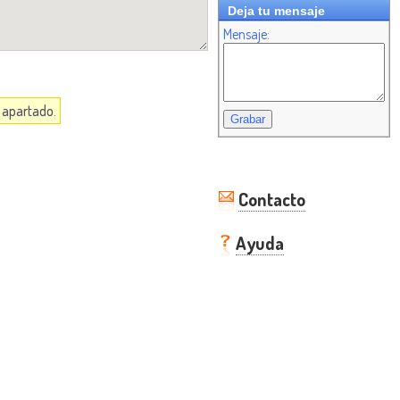
Deja tu mensaje
Mensaje:
a apartado.
Contacto
Ayuda