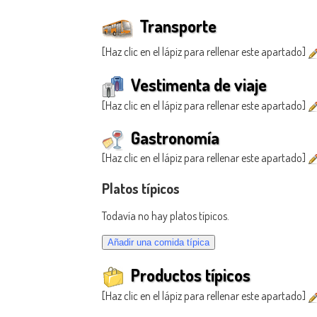
Transporte
[Haz clic en el lápiz para rellenar este apartado]
Vestimenta de viaje
[Haz clic en el lápiz para rellenar este apartado]
Gastronomía
[Haz clic en el lápiz para rellenar este apartado]
Platos típicos
Todavía no hay platos típicos.
Productos típicos
[Haz clic en el lápiz para rellenar este apartado]