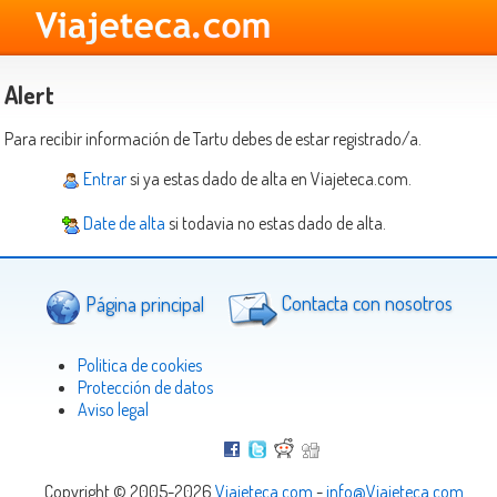
Alert
Para recibir información de Tartu debes de estar registrado/a.
Entrar
si ya estas dado de alta en Viajeteca.com.
Date de alta
si todavia no estas dado de alta.
Página principal
Contacta con nosotros
Politica de cookies
Protección de datos
Aviso legal
Copyright © 2005-2026
Viajeteca.com
-
info@Viajeteca.com