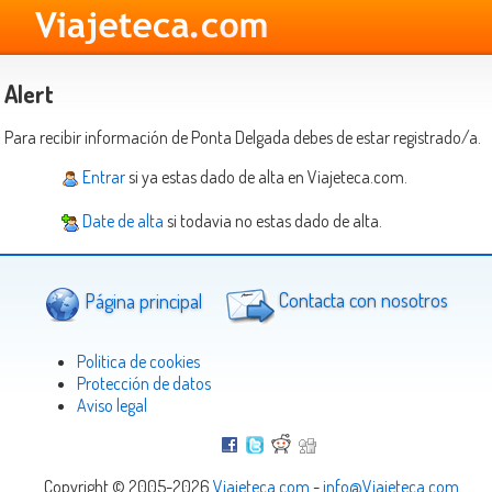
Alert
Para recibir información de Ponta Delgada debes de estar registrado/a.
Entrar
si ya estas dado de alta en Viajeteca.com.
Date de alta
si todavia no estas dado de alta.
Página principal
Contacta con nosotros
Politica de cookies
Protección de datos
Aviso legal
Copyright © 2005-2026
Viajeteca.com
-
info@Viajeteca.com