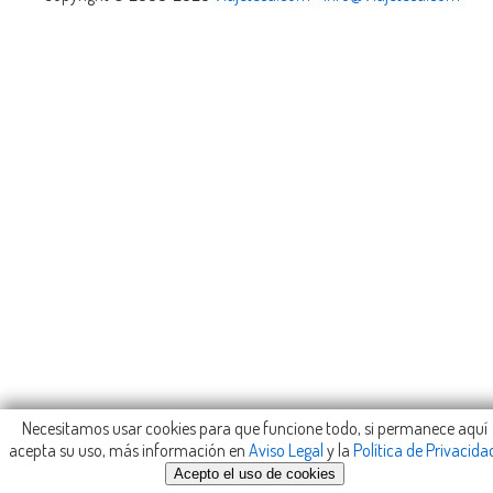
Necesitamos usar cookies para que funcione todo, si permanece aquí
acepta su uso, más información en
Aviso Legal
y la
Política de Privacida
Acepto el uso de cookies