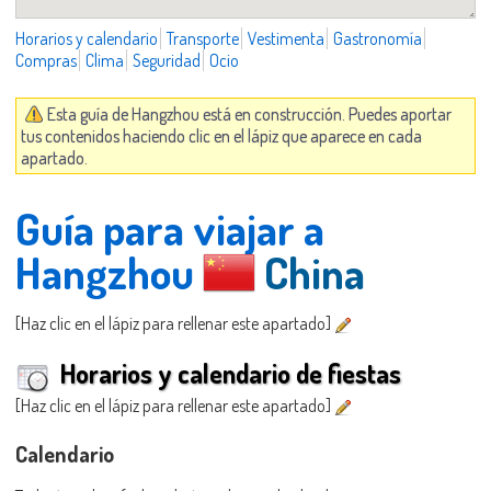
Horarios y calendario
Transporte
Vestimenta
Gastronomía
Compras
Clima
Seguridad
Ocio
Esta guía de Hangzhou está en construcción. Puedes aportar
tus contenidos haciendo clic en el lápiz que aparece en cada
apartado.
Guía para viajar a
Hangzhou
China
[Haz clic en el lápiz para rellenar este apartado]
Horarios y calendario de fiestas
[Haz clic en el lápiz para rellenar este apartado]
Calendario