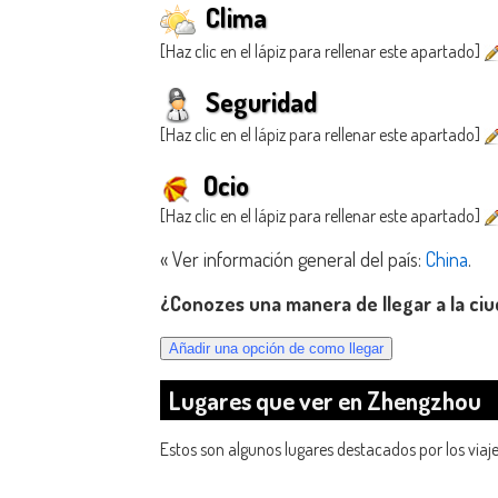
Clima
[Haz clic en el lápiz para rellenar este apartado]
Seguridad
[Haz clic en el lápiz para rellenar este apartado]
Ocio
[Haz clic en el lápiz para rellenar este apartado]
« Ver información general del país:
China
.
¿Conozes una manera de llegar a la c
Lugares que ver en Zhengzhou
Estos son algunos lugares destacados por los viaj