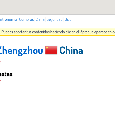
astronomía
Compras
Clima
Seguridad
Ocio
 Puedes aportar tus contenidos haciendo clic en el lápiz que aparece en 
 Zhengzhou
China
estas
o.