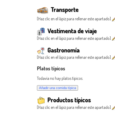
Transporte
[Haz clic en el lápiz para rellenar este apartado]
Vestimenta de viaje
[Haz clic en el lápiz para rellenar este apartado]
Gastronomía
[Haz clic en el lápiz para rellenar este apartado]
Platos típicos
Todavía no hay platos típicos.
Productos típicos
[Haz clic en el lápiz para rellenar este apartado]