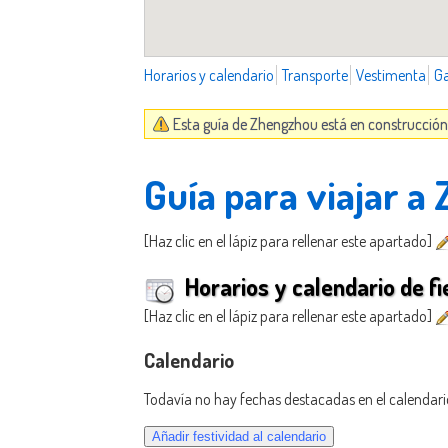
Horarios y calendario
Transporte
Vestimenta
G
Esta guía de Zhengzhou está en construcción.
Guía para viajar a
[Haz clic en el lápiz para rellenar este apartado]
Horarios y calendario de fi
[Haz clic en el lápiz para rellenar este apartado]
Calendario
Todavía no hay fechas destacadas en el calendari