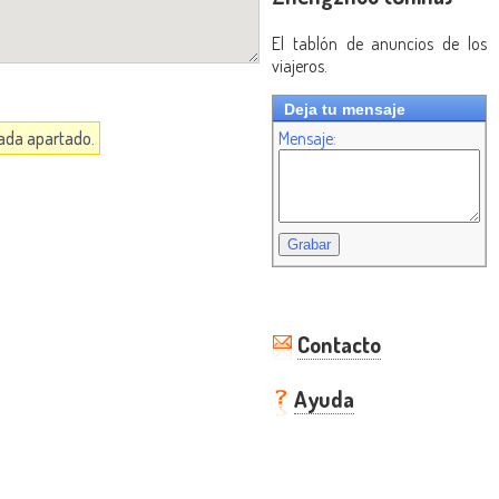
El tablón de anuncios de los
viajeros.
Deja tu mensaje
cada apartado.
Mensaje:
Contacto
Ayuda