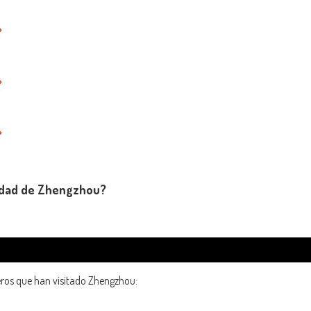
iudad de Zhengzhou?
eros que han visitado Zhengzhou: