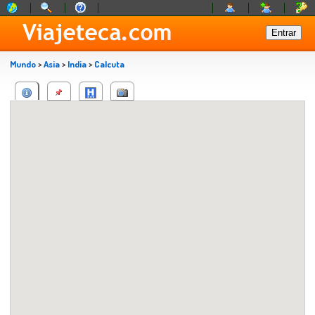
Mundo
>
Asia
>
India
>
Calcuta