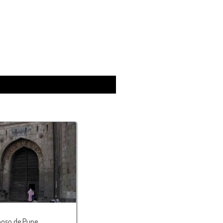
moso de Pune.