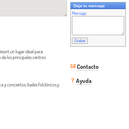
Deja tu mensaje
Mensaje:
esort,un lugar ideal para
de los principales centros
Contacto
Ayuda
 y conciertos, bailes folclòricos,y