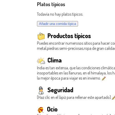
Platos típicos
Todavía no hay platos típicos.
Productos típicos
Puedes encontrar numerosos sitios para hacer co
metal,piedras semi-preciosas,ropa de gran calida
Clima
India es tan extensa, que las condiciones climátic
insoportables en las llanuras, en el himalaya, los
la mejor época para viajar es en invierno.
Seguridad
[Haz clic en el lápiz para rellenar este apartado]
Ocio