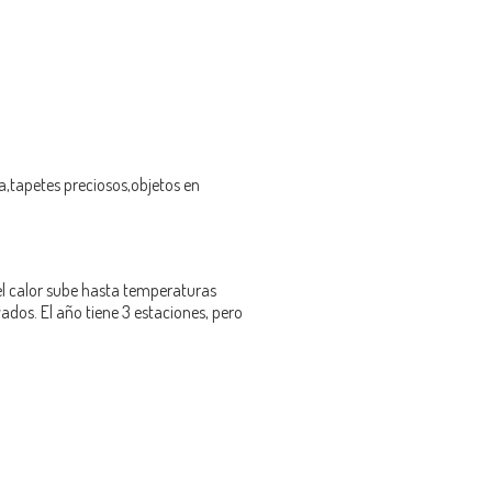
,tapetes preciosos,objetos en
 el calor sube hasta temperaturas
vados. El año tiene 3 estaciones, pero