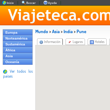
Inicio
Buscar
Ayuda
Mundo
>
Asia
>
India
>
Pune
Europa
Norteamérica
Información
Lugares
Hoteles
Sudamérica
África
Asia
Oceanía
Ver todos los
países