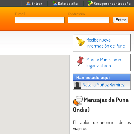
Entrar
Date de alta
Recuperar contraseña
E-mail
Contraseña
Recibe nueva
información de Pune
Marcar Pune como
lugar visitado
Han estado aquí
Natalia Muñoz Ramirez
Mensajes de Pune
(India)
El tablón de anuncios de los
viajeros.