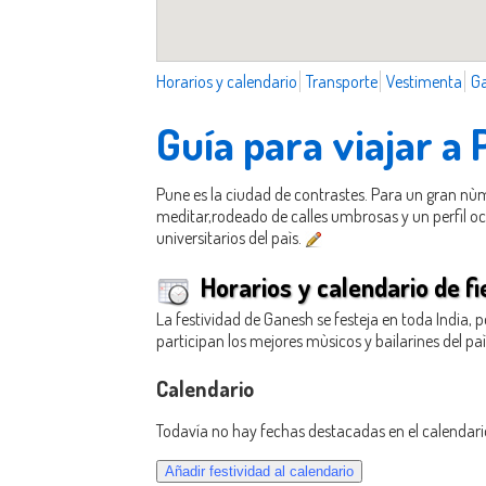
Horarios y calendario
Transporte
Vestimenta
G
Guía para viajar a
Pune es la ciudad de contrastes. Para un gran nùm
meditar,rodeado de calles umbrosas y un perfil oc
universitarios del paìs.
Horarios y calendario de fi
La festividad de Ganesh se festeja en toda India, 
participan los mejores mùsicos y bailarines del paì
Calendario
Todavía no hay fechas destacadas en el calendari