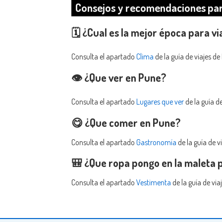
Consejos y recomendaciones par
🗓️ ¿Cual es la mejor época para v
Consulta el apartado
Clima
de la guía de viajes de
👁️ ¿Que ver en Pune?
Consulta el apartado
Lugares que ver
de la guía de
😋 ¿Que comer en Pune?
Consulta el apartado
Gastronomía
de la guía de v
🎒 ¿Que ropa pongo en la maleta p
Consulta el apartado
Vestimenta
de la guía de via