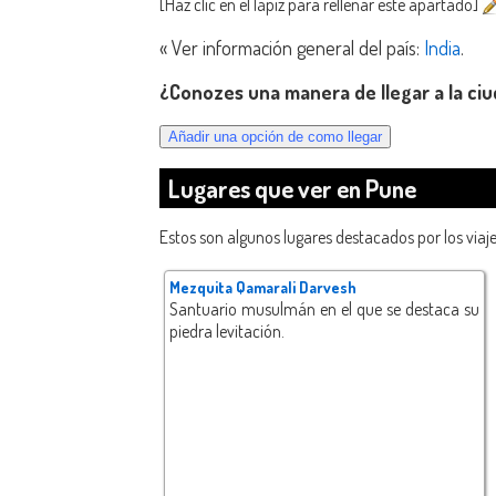
[Haz clic en el lápiz para rellenar este apartado]
« Ver información general del país:
India
.
¿Conozes una manera de llegar a la ci
Lugares que ver en Pune
Estos son algunos lugares destacados por los viaj
Mezquita Qamarali Darvesh
Santuario musulmán en el que se destaca su
piedra levitación.