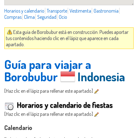
Horarios y calendario
Transporte
Vestimenta
Gastronomía
Compras
Clima
Seguridad
Ocio
Esta guía de Borobubur está en construcción. Puedes aportar
tus contenidos haciendo clic en el lápiz que aparece en cada
apartado.
Guía para viajar a
Borobubur
Indonesia
[Haz clic en el lápiz para rellenar este apartado]
Horarios y calendario de fiestas
[Haz clic en el lápiz para rellenar este apartado]
Calendario