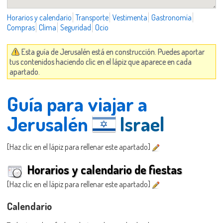
Horarios y calendario
Transporte
Vestimenta
Gastronomía
Compras
Clima
Seguridad
Ocio
Esta guía de Jerusalén está en construcción. Puedes aportar
tus contenidos haciendo clic en el lápiz que aparece en cada
apartado.
Guía para viajar a
Jerusalén
Israel
[Haz clic en el lápiz para rellenar este apartado]
Horarios y calendario de fiestas
[Haz clic en el lápiz para rellenar este apartado]
Calendario