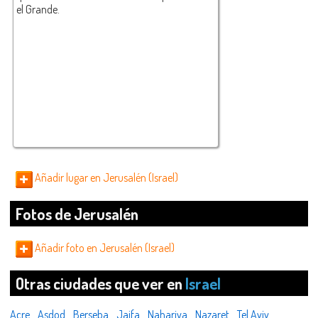
el Grande.
Añadir lugar en Jerusalén (Israel)
Fotos de Jerusalén
Añadir foto en Jerusalén (Israel)
Otras ciudades que ver en
Israel
Acre
Asdod
Berseba
Jaifa
Nahariya
Nazaret
Tel Aviv