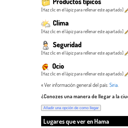
Productos típicos
[Haz clic en el lápiz para rellenar este apartado]
Clima
[Haz clic en el lápiz para rellenar este apartado]
Seguridad
[Haz clic en el lápiz para rellenar este apartado]
Ocio
[Haz clic en el lápiz para rellenar este apartado]
« Ver información general del país:
Siria
.
¿Conozes una manera de llegar a la ci
Lugares que ver en Hama