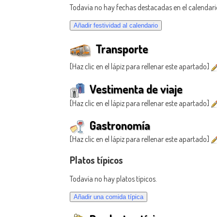
Todavía no hay fechas destacadas en el calendari
Transporte
[Haz clic en el lápiz para rellenar este apartado]
Vestimenta de viaje
[Haz clic en el lápiz para rellenar este apartado]
Gastronomía
[Haz clic en el lápiz para rellenar este apartado]
Platos típicos
Todavía no hay platos típicos.