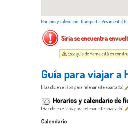
Horarios y calendario
Transporte
Vestimenta
G
Siria se encuentra envuel
Esta guía de Hama está en constru
Guía para viajar a
[Haz clic en el lápiz para rellenar este apartado]
Horarios y calendario de fi
[Haz clic en el lápiz para rellenar este apartado]
Calendario