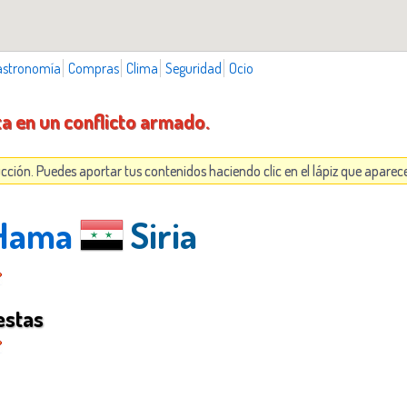
astronomía
Compras
Clima
Seguridad
Ocio
ta en un conflicto armado.
cción. Puedes aportar tus contenidos haciendo clic en el lápiz que apare
 Hama
Siria
estas