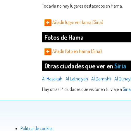
Todavia no hay lugares destacados en Hama.
Añadir lugar en Hama (Siria)
Fotos de Hama
Añadir foto en Hama (Siria)
Otras ciudades que ver en
Siria
Al Hasakah
Al Lathqiyah
Al Qamishli
Al Qunay
Hay otras 14 ciudades que visitar en tu viaje a
Siria
Politica de cookies