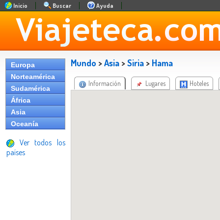
Inicio
Buscar
Ayuda
Mundo
>
Asia
>
Siria
>
Hama
Europa
Norteamérica
Información
Lugares
Hoteles
Sudamérica
África
Asia
Oceanía
Ver todos los
países