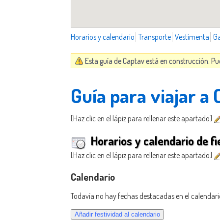
Horarios y calendario
Transporte
Vestimenta
G
Esta guía de Captav está en construcción. Pu
Guía para viajar a
[Haz clic en el lápiz para rellenar este apartado]
Horarios y calendario de fi
[Haz clic en el lápiz para rellenar este apartado]
Calendario
Todavía no hay fechas destacadas en el calendari