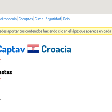
astronomía
Compras
Clima
Seguridad
Ocio
edes aportar tus contenidos haciendo clic en el lápiz que aparece en cada
 Captav
Croacia
estas
o.