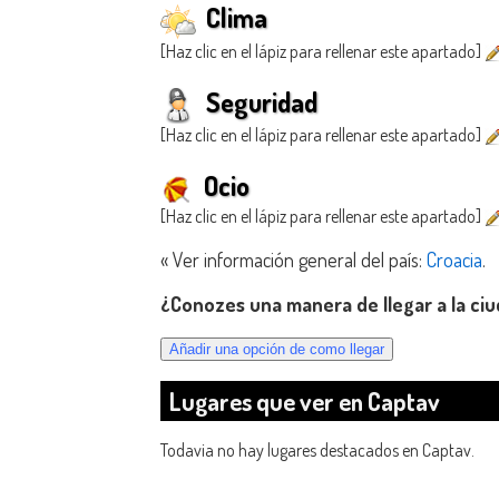
Clima
[Haz clic en el lápiz para rellenar este apartado]
Seguridad
[Haz clic en el lápiz para rellenar este apartado]
Ocio
[Haz clic en el lápiz para rellenar este apartado]
« Ver información general del país:
Croacia
.
¿Conozes una manera de llegar a la ci
Lugares que ver en Captav
Todavia no hay lugares destacados en Captav.