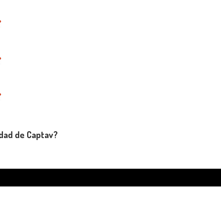
udad de Captav?