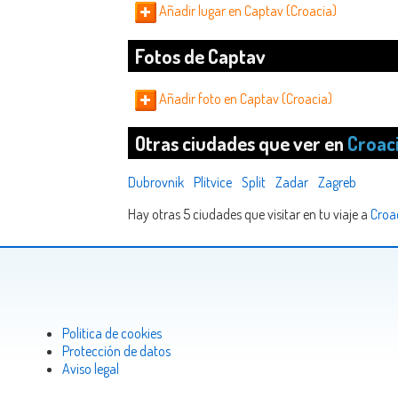
Añadir lugar en Captav (Croacia)
Fotos de Captav
Añadir foto en Captav (Croacia)
Otras ciudades que ver en
Croac
Dubrovnik
Plitvice
Split
Zadar
Zagreb
Hay otras 5 ciudades que visitar en tu viaje a
Croa
Politica de cookies
Protección de datos
Aviso legal