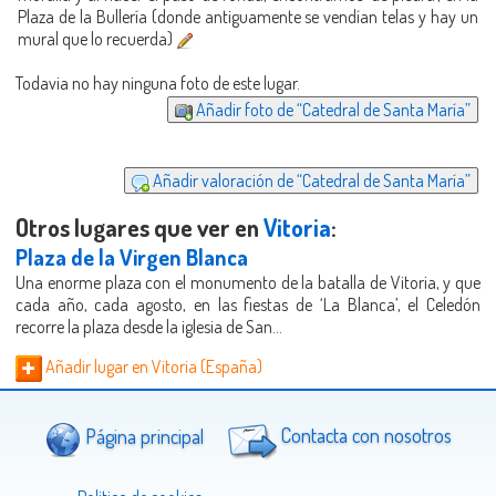
Plaza de la Bullería (donde antiguamente se vendían telas y hay un
mural que lo recuerda)
Todavia no hay ninguna foto de este lugar.
Añadir foto de “Catedral de Santa María”
Añadir valoración de “Catedral de Santa María”
Otros lugares que ver en
Vitoria
:
Plaza de la Virgen Blanca
Una enorme plaza con el monumento de la batalla de Vitoria, y que
cada año, cada agosto, en las fiestas de ‘La Blanca’, el Celedón
recorre la plaza desde la iglesia de San...
Añadir lugar en Vitoria (España)
Página principal
Contacta con nosotros