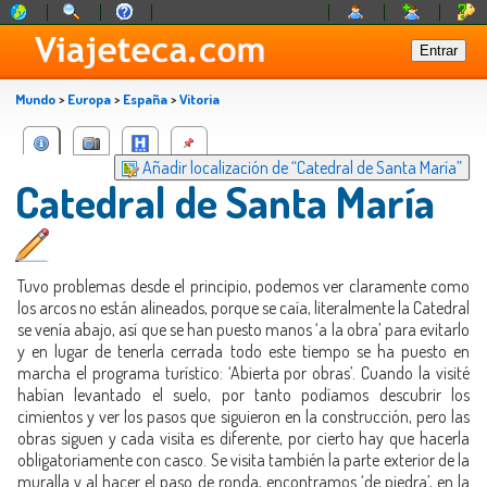
Mundo
>
Europa
>
España
>
Vitoria
Añadir localización de “Catedral de Santa María”
Catedral de Santa María
Tuvo problemas desde el principio, podemos ver claramente como
los arcos no están alineados, porque se caía, literalmente la Catedral
se venía abajo, así que se han puesto manos ‘a la obra’ para evitarlo
y en lugar de tenerla cerrada todo este tiempo se ha puesto en
marcha el programa turístico: ‘Abierta por obras’. Cuando la visité
habían levantado el suelo, por tanto podíamos descubrir los
cimientos y ver los pasos que siguieron en la construcción, pero las
obras siguen y cada visita es diferente, por cierto hay que hacerla
obligatoriamente con casco. Se visita también la parte exterior de la
muralla y al hacer el paso de ronda, encontramos ‘de piedra’, en la