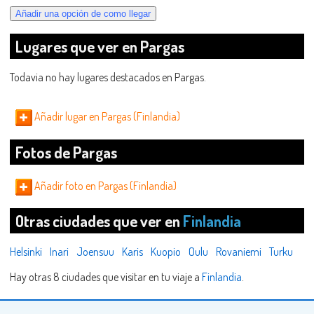
Lugares que ver en Pargas
Todavia no hay lugares destacados en Pargas.
Añadir lugar en Pargas (Finlandia)
Fotos de Pargas
Añadir foto en Pargas (Finlandia)
Otras ciudades que ver en
Finlandia
Helsinki
Inari
Joensuu
Karis
Kuopio
Oulu
Rovaniemi
Turku
Hay otras 8 ciudades que visitar en tu viaje a
Finlandia
.