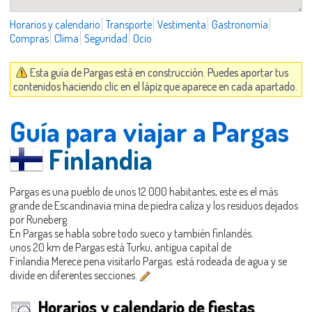
Horarios y calendario
Transporte
Vestimenta
Gastronomía
Compras
Clima
Seguridad
Ocio
Esta guía de Pargas está en construcción. Puedes aportar tus
contenidos haciendo clic en el lápiz que aparece en cada apartado.
Guía para viajar a Pargas
Finlandia
Pargas es una pueblo de unos 12 000 habitantes, este es el más
grande de Escandinavia mina de piedra caliza y los residuos dejados
por Runeberg.
En Pargas se habla sobre todo sueco y también finlandés.
unos 20 km de Pargas está Turku, antigua capital de
Finlandia.Merece pena visitarlo Pargas. está rodeada de agua y se
divide en diferentes secciones.
Horarios y calendario de fiestas