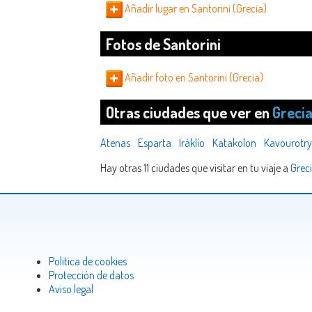
Añadir lugar en Santorini (Grecia)
Fotos de Santorini
Añadir foto en Santorini (Grecia)
Otras ciudades que ver en
Greci
Atenas
Esparta
Iráklio
Katakolon
Kavourotr
Hay otras 11 ciudades que visitar en tu viaje a
Grec
Politica de cookies
Protección de datos
Aviso legal