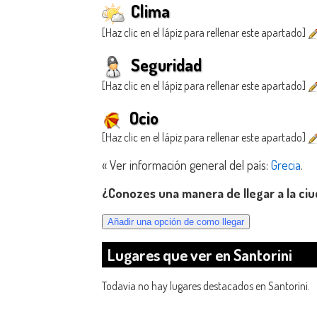
Clima
[Haz clic en el lápiz para rellenar este apartado]
Seguridad
[Haz clic en el lápiz para rellenar este apartado]
Ocio
[Haz clic en el lápiz para rellenar este apartado]
« Ver información general del país:
Grecia
.
¿Conozes una manera de llegar a la ciu
Lugares que ver en Santorini
Todavia no hay lugares destacados en Santorini.