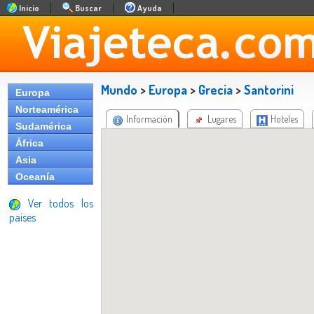
Inicio
Buscar
Ayuda
Mundo
>
Europa
>
Grecia
>
Santorini
Europa
Norteamérica
Información
Lugares
Hoteles
Sudamérica
África
Asia
Oceanía
Ver todos los
países