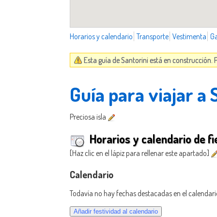
Horarios y calendario
Transporte
Vestimenta
G
Esta guía de Santorini está en construcción.
Guía para viajar a 
Preciosa isla
Horarios y calendario de fi
[Haz clic en el lápiz para rellenar este apartado]
Calendario
Todavía no hay fechas destacadas en el calendari