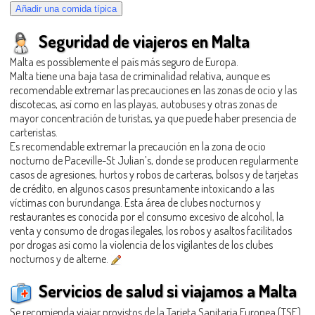
Seguridad de viajeros en Malta
Malta es possiblemente el país más seguro de Europa.
Malta tiene una baja tasa de criminalidad relativa, aunque es
recomendable extremar las precauciones en las zonas de ocio y las
discotecas, así como en las playas, autobuses y otras zonas de
mayor concentración de turistas, ya que puede haber presencia de
carteristas.
Es recomendable extremar la precaución en la zona de ocio
nocturno de Paceville-St Julian’s, donde se producen regularmente
casos de agresiones, hurtos y robos de carteras, bolsos y de tarjetas
de crédito, en algunos casos presuntamente intoxicando a las
víctimas con burundanga. Esta área de clubes nocturnos y
restaurantes es conocida por el consumo excesivo de alcohol, la
venta y consumo de drogas ilegales, los robos y asaltos facilitados
por drogas asi como la violencia de los vigilantes de los clubes
nocturnos y de alterne.
Servicios de salud si viajamos a Malta
Se recomienda viajar provistos de la Tarjeta Sanitaria Europea (TSE).