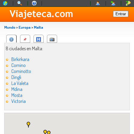
Mundo
>
Europa
>
Malta
8 ciudades en Malta:
Birkirkara
Comino
Cominotto
Dingli
La Valeta
Mdina
Mosta
Victoria