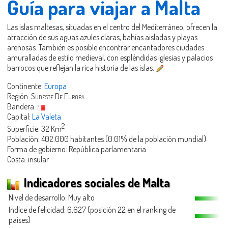
Guía para viajar a Malta
Las islas maltesas, situadas en el centro del Mediterráneo, ofrecen la
atracción de sus aguas azules claras, bahías aisladas y playas
arenosas. También es posible encontrar encantadores ciudades
amuralladas de estilo medieval, con espléndidas iglesias y palacios
barrocos que reflejan la rica historia de las islas.
Continente:
Europa
Región:
Sudeste De Europa
Bandera:
Capital:
La Valeta
2
Superficie: 32 Km
Población: 402.000 habitantes (0.01% de la población mundial)
Forma de gobierno: República parlamentaria
Costa: insular
Indicadores sociales de Malta
Nivel de desarrollo: Muy alto
Indice de felicidad: 6,627 (posición 22 en el ranking de
países)