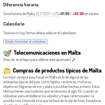
Diferencia horaria
Zona horaria de
Malta
:
CET/CEST
=
UTC
+01:00
/
+02:00
en verano
Calendario
Todavía no hay fechas destacadas en el calendario.
Telecomunicaciones en Malta
[Haz clic en el lápiz para rellenar este apartado]
Compras de productos típicos de Malta
La mejor compra para hacer en Malta es la de alguna de las
artesanías típicas del país, como tejidos, cerámicas, muñecas,
objetos en filigranas de oro y plata o puntillas hechas a mano. Estas
últimas tienen una tradición que se remonta al siglo XV, cuando se
utilizaban para embellecer los vestidos y trajes ceremoniales. La
puntilla más conocida es la que se hace en la isla de Gozo, basada en