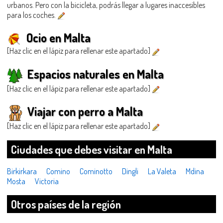
urbanos. Pero con la bicicleta, podrás llegar a lugares inaccesibles
para los coches.
Ocio en Malta
[Haz clic en el lápiz para rellenar este apartado]
Espacios naturales en Malta
[Haz clic en el lápiz para rellenar este apartado]
Viajar con perro a Malta
[Haz clic en el lápiz para rellenar este apartado]
Ciudades que debes visitar en Malta
Birkirkara
Comino
Cominotto
Dingli
La Valeta
Mdina
Mosta
Victoria
Otros países de la región