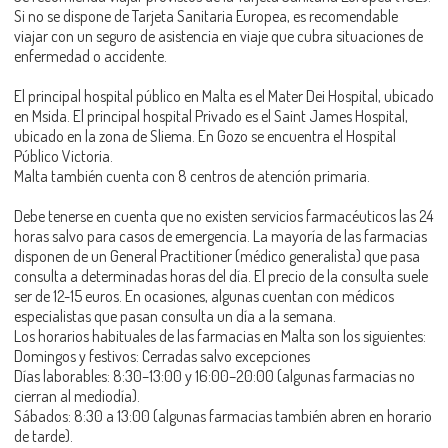
Si no se dispone de Tarjeta Sanitaria Europea, es recomendable
viajar con un seguro de asistencia en viaje que cubra situaciones de
enfermedad o accidente.
El principal hospital público en Malta es el Mater Dei Hospital, ubicado
en Msida. El principal hospital Privado es el Saint James Hospital,
ubicado en la zona de Sliema. En Gozo se encuentra el Hospital
Público Victoria.
Malta también cuenta con 8 centros de atención primaria.
Debe tenerse en cuenta que no existen servicios farmacéuticos las 24
horas salvo para casos de emergencia. La mayoría de las farmacias
disponen de un General Practitioner (médico generalista) que pasa
consulta a determinadas horas del día. El precio de la consulta suele
ser de 12-15 euros. En ocasiones, algunas cuentan con médicos
especialistas que pasan consulta un día a la semana.
Los horarios habituales de las farmacias en Malta son los siguientes:
Domingos y festivos: Cerradas salvo excepciones
Días laborables: 8:30–13:00 y 16:00–20:00 (algunas farmacias no
cierran al mediodía).
Sábados: 8:30 a 13:00 (algunas farmacias también abren en horario
de tarde).