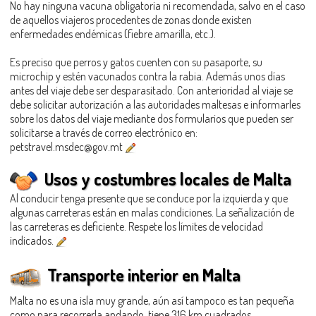
No hay ninguna vacuna obligatoria ni recomendada, salvo en el caso
de aquellos viajeros procedentes de zonas donde existen
enfermedades endémicas (fiebre amarilla, etc.).
Es preciso que perros y gatos cuenten con su pasaporte, su
microchip y estén vacunados contra la rabia. Además unos días
antes del viaje debe ser desparasitado. Con anterioridad al viaje se
debe solicitar autorización a las autoridades maltesas e informarles
sobre los datos del viaje mediante dos formularios que pueden ser
solicitarse a través de correo electrónico en:
petstravel.msdec@gov.mt
Usos y costumbres locales de Malta
Al conducir tenga presente que se conduce por la izquierda y que
algunas carreteras están en malas condiciones. La señalización de
las carreteras es deficiente. Respete los límites de velocidad
indicados.
Transporte interior en Malta
Malta no es una isla muy grande, aún así tampoco es tan pequeña
como para recorrerla andando, tiene 316 km cuadrados.