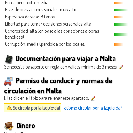
Renta per capita: media
Nivel de prestaciones sociales: muy alto
Esperanza de vida: 79 años
Libertad para tomar decisiones personales: alta
Generosidad
: alta (en base a las donaciones a obras
benéficas)
Corrupción: media (percibida por los locales)
Documentación para viajar a Malta
Se necesita pasaporte en regla con validez mínima de 3 meses.
Permiso de conducir y normas de
circulación en Malta
[Haz clic en el lápiz para rellenar este apartado]
Se circula por la izquierda!
¿Como circular por la izquierda?
Dinero