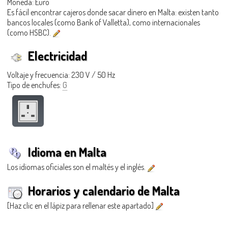
Moneda: Euro
Es fácil encontrar cajeros donde sacar dinero en Malta: existen tanto
bancos locales (como Bank of Valletta), como internacionales
(como HSBC).
Electricidad
Voltaje y frecuencia: 230 V / 50 Hz
Tipo de enchufes:
G
Idioma en Malta
Los idiomas oficiales son el maltés y el inglés.
Horarios y calendario de Malta
[Haz clic en el lápiz para rellenar este apartado]