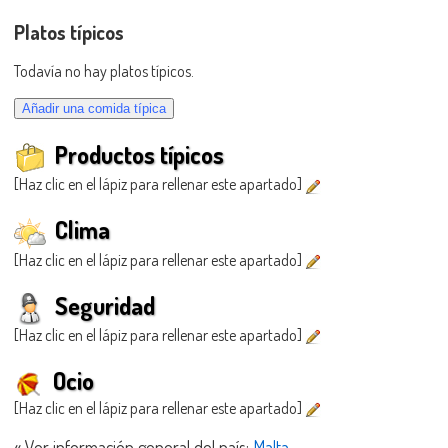
Platos típicos
Todavía no hay platos típicos.
Productos típicos
[Haz clic en el lápiz para rellenar este apartado]
Clima
[Haz clic en el lápiz para rellenar este apartado]
Seguridad
[Haz clic en el lápiz para rellenar este apartado]
Ocio
[Haz clic en el lápiz para rellenar este apartado]
« Ver información general del país:
Malta
.