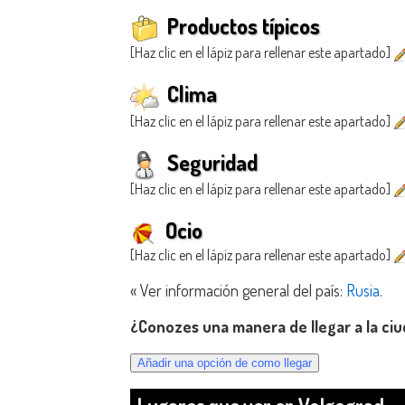
Productos típicos
[Haz clic en el lápiz para rellenar este apartado]
Clima
[Haz clic en el lápiz para rellenar este apartado]
Seguridad
[Haz clic en el lápiz para rellenar este apartado]
Ocio
[Haz clic en el lápiz para rellenar este apartado]
« Ver información general del país:
Rusia
.
¿Conozes una manera de llegar a la ci