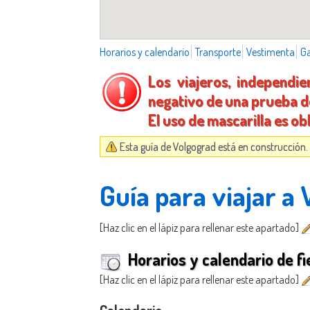
Horarios y calendario
Transporte
Vestimenta
G
Los viajeros, independi
negativo de una prueba de
El uso de mascarilla es ob
Esta guía de Volgograd está en construcción.
Guía para viajar a
[Haz clic en el lápiz para rellenar este apartado]
Horarios y calendario de fi
[Haz clic en el lápiz para rellenar este apartado]
Calendario