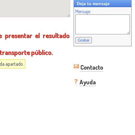
Deja tu mensaje
Mensaje:
e presentar el resultado
 transporte público.
ada apartado.
Contacto
Ayuda