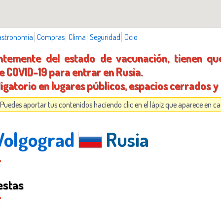
astronomía
Compras
Clima
Seguridad
Ocio
entemente del estado de vacunación, tienen qu
 COVID-19 para entrar en Rusia.
ligatorio en lugares públicos, espacios cerrados y
 Puedes aportar tus contenidos haciendo clic en el lápiz que aparece en c
 Volgograd
Rusia
estas