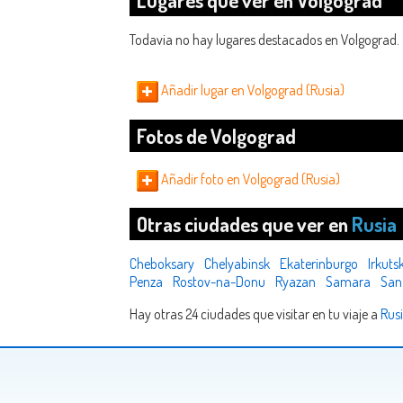
Lugares que ver en Volgograd
Todavia no hay lugares destacados en Volgograd.
Añadir lugar en Volgograd (Rusia)
Fotos de Volgograd
Añadir foto en Volgograd (Rusia)
Otras ciudades que ver en
Rusia
Cheboksary
Chelyabinsk
Ekaterinburgo
Irkuts
Penza
Rostov-na-Donu
Ryazan
Samara
San
Hay otras 24 ciudades que visitar en tu viaje a
Rus