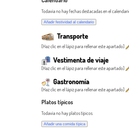
Todavía no hay fechas destacadas en el calendari
Transporte
[Haz clic en el lápiz para rellenar este apartado]
Vestimenta de viaje
[Haz clic en el lápiz para rellenar este apartado]
Gastronomía
[Haz clic en el lápiz para rellenar este apartado]
Platos típicos
Todavía no hay platos típicos.