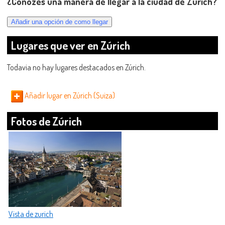
¿Conozes una manera de llegar a la ciudad de Zúrich?
Lugares que ver en Zúrich
Todavia no hay lugares destacados en Zúrich.
Añadir lugar en Zúrich (Suiza)
Fotos de Zúrich
Vista de zurich