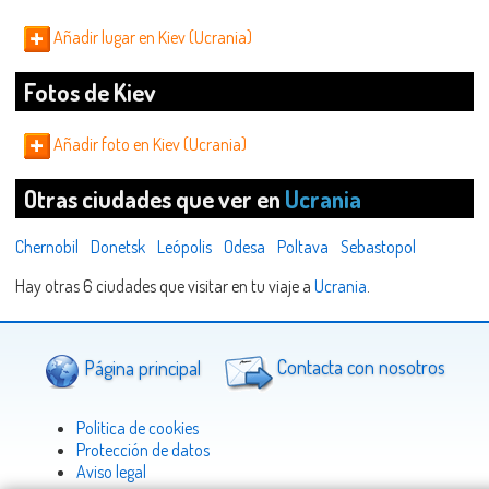
Añadir lugar en Kiev (Ucrania)
Fotos de Kiev
Añadir foto en Kiev (Ucrania)
Otras ciudades que ver en
Ucrania
Chernobil
Donetsk
Leópolis
Odesa
Poltava
Sebastopol
Hay otras 6 ciudades que visitar en tu viaje a
Ucrania
.
Página principal
Contacta con nosotros
Politica de cookies
Protección de datos
Aviso legal