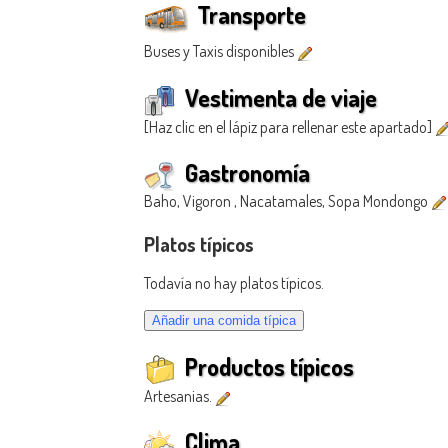
Transporte
Buses y Taxis disponibles
Vestimenta de viaje
[Haz clic en el lápiz para rellenar este apartado]
Gastronomía
Baho, Vigoron , Nacatamales, Sopa Mondongo
Platos típicos
Todavía no hay platos típicos.
Productos típicos
Artesanias.
Clima