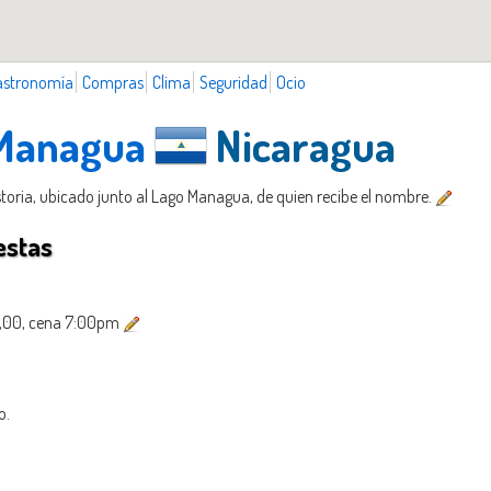
astronomía
Compras
Clima
Seguridad
Ocio
 Managua
Nicaragua
storia, ubicado junto al Lago Managua, de quien recibe el nombre.
estas
2,00, cena 7:00pm
o.