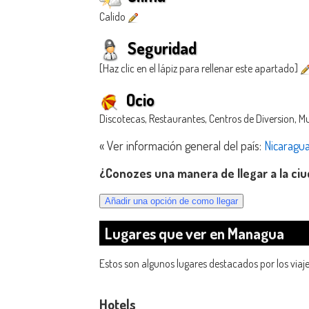
Calido
Seguridad
[Haz clic en el lápiz para rellenar este apartado]
Ocio
Discotecas, Restaurantes, Centros de Diversion, Mu
« Ver información general del país:
Nicaragu
¿Conozes una manera de llegar a la c
Lugares que ver en Managua
Estos son algunos lugares destacados por los via
Hotels