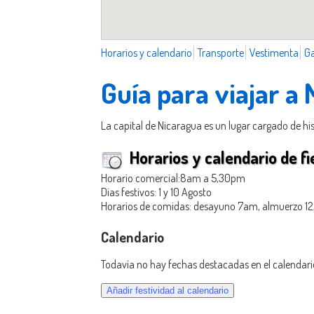
Horarios y calendario
Transporte
Vestimenta
G
Guía para viajar a
La capital de Nicaragua es un lugar cargado de hi
Horarios y calendario de fi
Horario comercial:8am a 5,30pm
Dias festivos: 1 y 10 Agosto
Horarios de comidas: desayuno 7am, almuerzo 1
Calendario
Todavía no hay fechas destacadas en el calendari