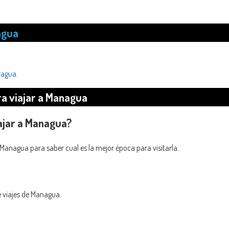
agua
ragua
.
a viajar a Managua
iajar a Managua?
e Managua para saber cual es la mejor época para visitarla.
e viajes de Managua.