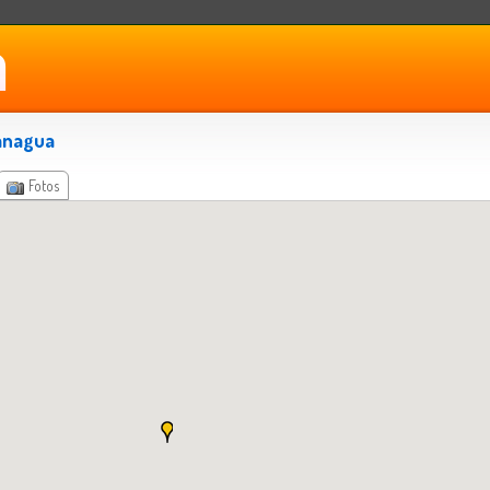
anagua
Fotos