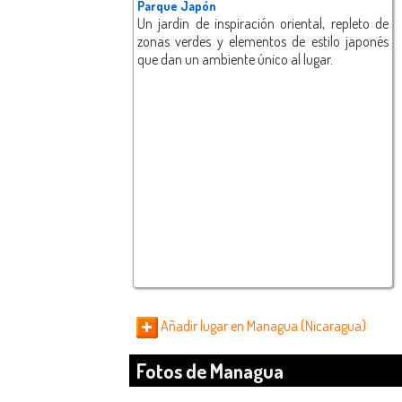
Parque Japón
Un jardín de inspiración oriental, repleto de
zonas verdes y elementos de estilo japonés
que dan un ambiente único al lugar.
Añadir lugar en Managua (Nicaragua)
Fotos de Managua