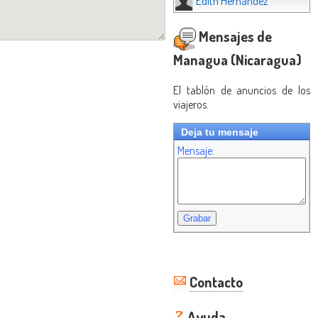
Edith Hernández
Mensajes de
Managua (Nicaragua)
El tablón de anuncios de los
viajeros.
Deja tu mensaje
Mensaje:
Contacto
Ayuda