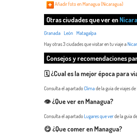
Añadir foto en Managua (Nicaragua)
Otras ciudades que ver en
Nicar
Granada
León
Matagalpa
Hay otras 3 ciudades que visitar en tu viaje a
Nica
Consejos y recomendaciones par
🗓️ ¿Cual es la mejor época para v
Consulta el apartado
Clima
de la guía de viajes d
👁️ ¿Que ver en Managua?
Consulta el apartado
Lugares que ver
de la guía d
😋 ¿Que comer en Managua?