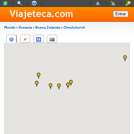
Mundo
>
Oceanía
>
Nueva Zelanda
>
Christchurch