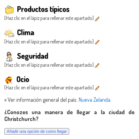
Productos típicos
[Haz clic en el lápiz para rellenar este apartado]
Clima
[Haz clic en el lápiz para rellenar este apartado]
Seguridad
[Haz clic en el lápiz para rellenar este apartado]
Ocio
[Haz clic en el lápiz para rellenar este apartado]
« Ver información general del país:
Nueva Zelanda
.
¿Conozes una manera de llegar a la ciudad de
Christchurch?