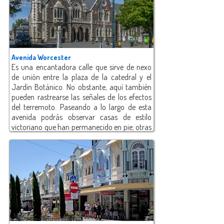
Avenida Worcester
Es una encantadora calle que sirve de nexo
de unión entre la plaza de la catedral y el
Jardín Botánico. No obstante, aquí también
pueden rastrearse las señales de los efectos
del terremoto. Paseando a lo largo de esta
avenida podrás observar casas de estilo
victoriano que han permanecido en pie; otras
se encuentran apuntaladas para evitar
derrumbes. Cabe añadir que la avenida se
encuentra situada justo en el centro artístico
de Christchurch, que actualmente está siendo
restaurado.