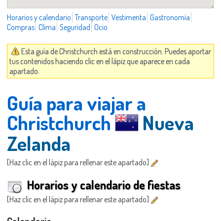
Horarios y calendario
Transporte
Vestimenta
Gastronomía
Compras
Clima
Seguridad
Ocio
Esta guía de Christchurch está en construcción. Puedes aportar
tus contenidos haciendo clic en el lápiz que aparece en cada
apartado.
Guía para viajar a
Christchurch
Nueva
Zelanda
[Haz clic en el lápiz para rellenar este apartado]
Horarios y calendario de fiestas
[Haz clic en el lápiz para rellenar este apartado]
Calendario