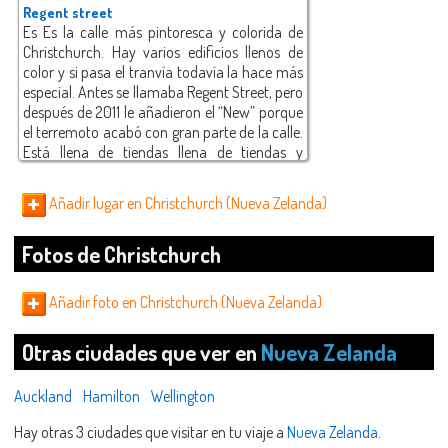
Regent street
Es Es la calle más pintoresca y colorida de
Christchurch. Hay varios edificios llenos de
color y si pasa el tranvía todavía la hace más
especial. Antes se llamaba Regent Street, pero
después de 2011 le añadieron el “New” porque
el terremoto acabó con gran parte de la calle.
Está llena de tiendas llena de tiendas y
cafeterías
Añadir lugar en Christchurch (Nueva Zelanda)
Fotos de Christchurch
Añadir foto en Christchurch (Nueva Zelanda)
Otras ciudades que ver en
Nueva Zelanda
Auckland
Hamilton
Wellington
Hay otras 3 ciudades que visitar en tu viaje a
Nueva Zelanda
.