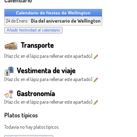
Calendario de fiestas de Wellington
24 de Enero:
Día del aniversario de Wellington
Transporte
[Haz clic en el lápiz para rellenar este apartado]
Vestimenta de viaje
[Haz clic en el lápiz para rellenar este apartado]
Gastronomía
[Haz clic en el lápiz para rellenar este apartado]
Platos típicos
Todavía no hay platos típicos.