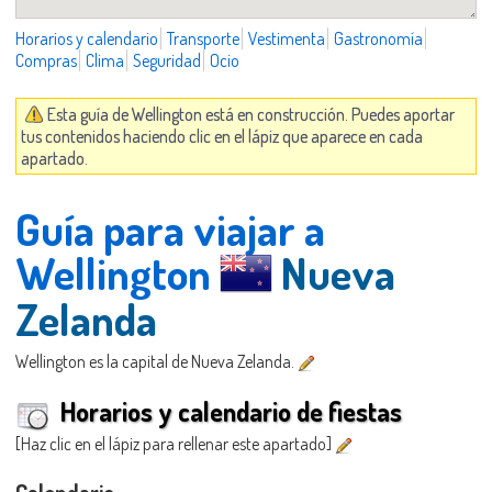
Horarios y calendario
Transporte
Vestimenta
Gastronomía
Compras
Clima
Seguridad
Ocio
Esta guía de Wellington está en construcción. Puedes aportar
tus contenidos haciendo clic en el lápiz que aparece en cada
apartado.
Guía para viajar a
Wellington
Nueva
Zelanda
Wellington es la capital de Nueva Zelanda.
Horarios y calendario de fiestas
[Haz clic en el lápiz para rellenar este apartado]
Calendario