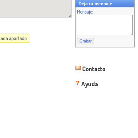
Deja tu mensaje
Mensaje:
 cada apartado.
Contacto
Ayuda