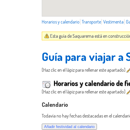
Horarios y calendario
Transporte
Vestimenta
G
Esta guía de Saquarema está en construcción
Guía para viajar 
[Haz clic en el lápiz para rellenar este apartado]
Horarios y calendario de fi
[Haz clic en el lápiz para rellenar este apartado]
Calendario
Todavía no hay fechas destacadas en el calendari