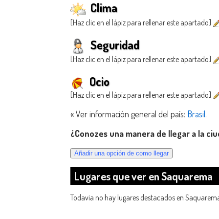
Clima
[Haz clic en el lápiz para rellenar este apartado]
Seguridad
[Haz clic en el lápiz para rellenar este apartado]
Ocio
[Haz clic en el lápiz para rellenar este apartado]
« Ver información general del país:
Brasil
.
¿Conozes una manera de llegar a la c
Lugares que ver en Saquarema
Todavia no hay lugares destacados en Saquarem