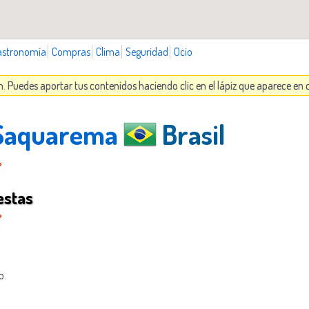
astronomía
Compras
Clima
Seguridad
Ocio
. Puedes aportar tus contenidos haciendo clic en el lápiz que aparece en
a Saquarema
Brasil
estas
o.