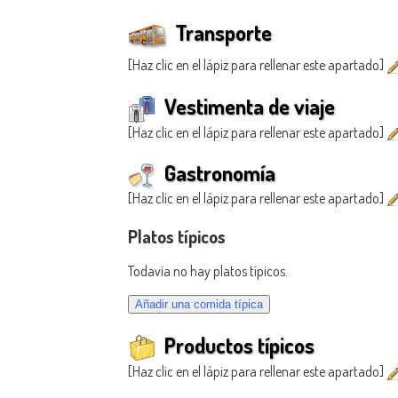
Transporte
[Haz clic en el lápiz para rellenar este apartado]
Vestimenta de viaje
[Haz clic en el lápiz para rellenar este apartado]
Gastronomía
[Haz clic en el lápiz para rellenar este apartado]
Platos típicos
Todavía no hay platos típicos.
Productos típicos
[Haz clic en el lápiz para rellenar este apartado]