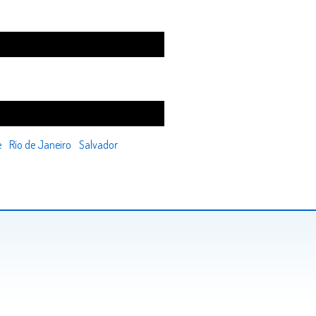
e
Río de Janeiro
Salvador