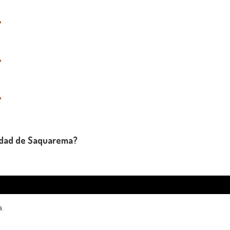
iudad de Saquarema?
a.