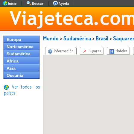
Inicio
Buscar
Ayuda
Mundo
>
Sudamérica
>
Brasil
>
Saquare
Europa
Norteamérica
Información
Lugares
Hoteles
Sudamérica
África
Asia
Oceanía
Ver todos los
países