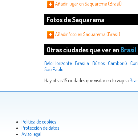
Añadir lugar en Saquarema (Brasil)
Fotos de Saquarema
Añadir foto en Saquarema (Brasil)
Otras ciudades que ver en
Brasil
Belo Horizonte
Brasilia
Búzios
Camboriú
Curi
Sao Paulo
Hay otras 15 ciudades que visitar en tu viaje a
Bras
Politica de cookies
Protección de datos
Aviso legal