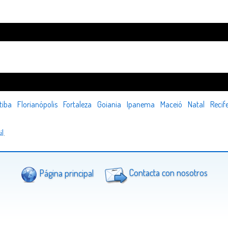
tiba
Florianópolis
Fortaleza
Goiania
Ipanema
Maceió
Natal
Recif
il
.
Página principal
Contacta con nosotros