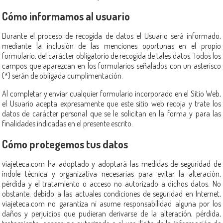
Cómo informamos al usuario
Durante el proceso de recogida de datos el Usuario será informado,
mediante la inclusión de las menciones oportunas en el propio
formulario, del carácter obligatorio de recogida de tales datos. Todos los
campos que aparezcan en los formularios señalados con un asterisco
(*) serán de obligada cumplimentación.
Al completar y enviar cualquier formulario incorporado en el Sitio Web,
el Usuario acepta expresamente que este sitio web recoja y trate los
datos de carácter personal que se le solicitan en la forma y para las
finalidades indicadas en el presente escrito.
Cómo protegemos tus datos
viajeteca.com ha adoptado y adoptará las medidas de seguridad de
índole técnica y organizativa necesarias para evitar la alteración,
pérdida y el tratamiento o acceso no autorizado a dichos datos. No
obstante, debido a las actuales condiciones de seguridad en Internet,
viajeteca.com no garantiza ni asume responsabilidad alguna por los
daños y perjuicios que pudieran derivarse de la alteración, pérdida,