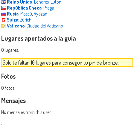
Reino Unido
:
Londres
,
Luton
República Checa
:
Praga
Rusia
:
Moscú
,
Ryazan
Suiza
:
Zúrich
Vaticano
:
Ciudad del Vaticano
Lugares aportados a la guía
0 lugares.
Solo te faltan 10 lugares para conseguir tu pin de bronze.
Fotos
0 fotos.
Mensajes
No mensajes from this user
.