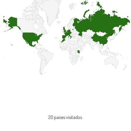
20 paises visitados.