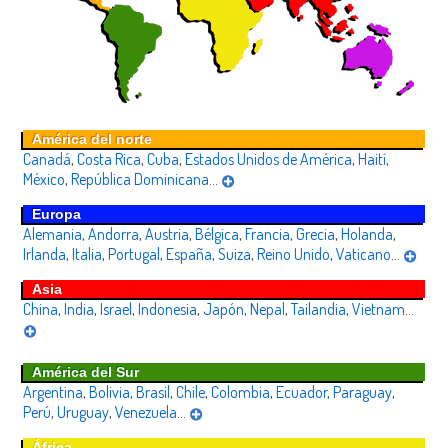
América del norte
Canadá
,
Costa Rica
,
Cuba
,
Estados Unidos de América
,
Haití
,
México
,
República Dominicana
...
Europa
Alemania
,
Andorra
,
Austria
,
Bélgica
,
Francia
,
Grecia
,
Holanda
,
Irlanda
,
Italia
,
Portugal
,
España
,
Suiza
,
Reino Unido
,
Vaticano
...
Asia
China
,
India
,
Israel
,
Indonesia
,
Japón
,
Nepal
,
Tailandia
,
Vietnam
...
América del Sur
Argentina
,
Bolivia
,
Brasil
,
Chile
,
Colombia
,
Ecuador
,
Paraguay
,
Perú
,
Uruguay
,
Venezuela
...
África