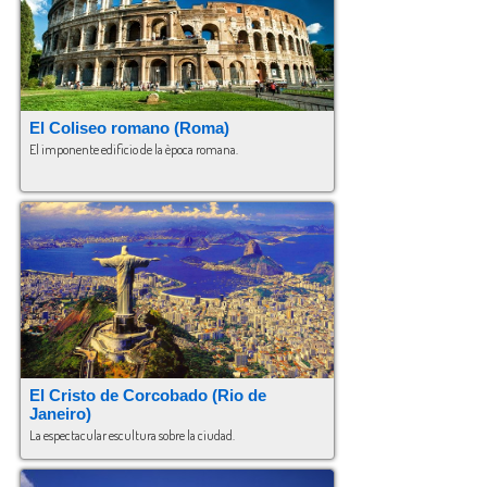
El Coliseo romano (Roma)
El imponente edificio de la època romana.
El Cristo de Corcobado (Rio de
Janeiro)
La espectacular escultura sobre la ciudad.