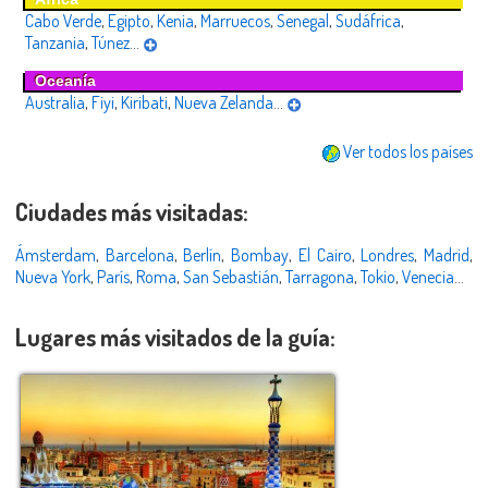
Cabo Verde
,
Egipto
,
Kenia
,
Marruecos
,
Senegal
,
Sudáfrica
,
Tanzania
,
Túnez
...
Oceanía
Australia
,
Fiyi
,
Kiribati
,
Nueva Zelanda
...
Ver todos los países
Ciudades más visitadas:
Ámsterdam
,
Barcelona
,
Berlín
,
Bombay
,
El Cairo
,
Londres
,
Madrid
,
Nueva York
,
París
,
Roma
,
San Sebastián
,
Tarragona
,
Tokio
,
Venecia
...
Lugares más visitados de la guía: