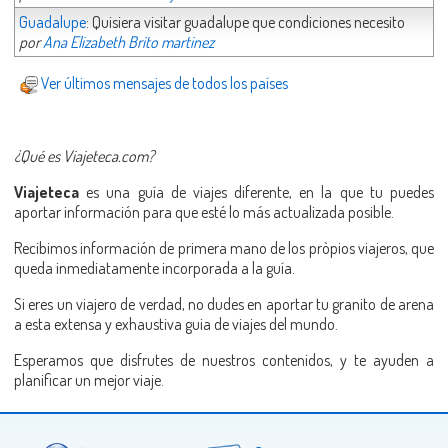
Guadalupe
: Quisiera visitar guadalupe que condiciones necesito
por
Ana Elizabeth Brito martinez
Ver últimos mensajes de todos los países
¿Qué es Viajeteca.com?
Viajeteca
es una guía de viajes diferente, en la que tu puedes
aportar información para que esté lo más actualizada posible.
Recibimos información de primera mano de los pròpios viajeros, que
queda inmediatamente incorporada a la guía.
Si eres un viajero de verdad, no dudes en aportar tu granito de arena
a esta extensa y exhaustiva guia de viajes del mundo.
Esperamos que disfrutes de nuestros contenidos, y te ayuden a
planificar un mejor viaje.