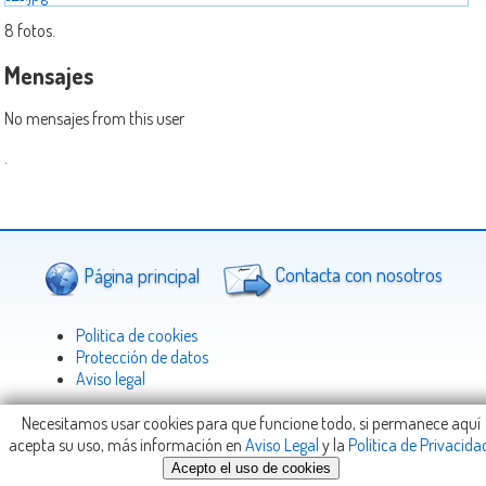
8 fotos.
Mensajes
No mensajes from this user
.
Página principal
Contacta con nosotros
Politica de cookies
Protección de datos
Aviso legal
Necesitamos usar cookies para que funcione todo, si permanece aquí
acepta su uso, más información en
Aviso Legal
y la
Política de Privacida
Copyright © 2005-2026
Viajeteca.com
-
info@Viajeteca.com
Acepto el uso de cookies