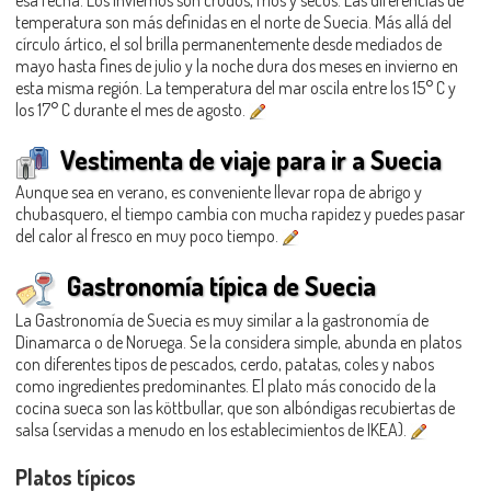
temperatura son más definidas en el norte de Suecia. Más allá del
círculo ártico, el sol brilla permanentemente desde mediados de
mayo hasta fines de julio y la noche dura dos meses en invierno en
esta misma región. La temperatura del mar oscila entre los 15° C y
los 17° C durante el mes de agosto.
Vestimenta de viaje para ir a Suecia
Aunque sea en verano, es conveniente llevar ropa de abrigo y
chubasquero, el tiempo cambia con mucha rapidez y puedes pasar
del calor al fresco en muy poco tiempo.
Gastronomía típica de Suecia
La Gastronomía de Suecia es muy similar a la gastronomía de
Dinamarca o de Noruega. Se la considera simple, abunda en platos
con diferentes tipos de pescados, cerdo, patatas, coles y nabos
como ingredientes predominantes. El plato más conocido de la
cocina sueca son las köttbullar, que son albóndigas recubiertas de
salsa (servidas a menudo en los establecimientos de IKEA).
Platos típicos