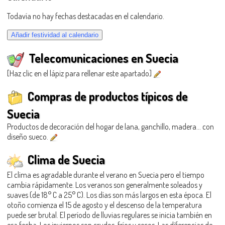
Todavía no hay fechas destacadas en el calendario.
Telecomunicaciones en Suecia
[Haz clic en el lápiz para rellenar este apartado]
Compras de productos típicos de
Suecia
Productos de decoración del hogar de lana, ganchillo, madera… con
diseño sueco.
Clima de Suecia
El clima es agradable durante el verano en Suecia pero el tiempo
cambia rápidamente. Los veranos son generalmente soleados y
suaves (de 18° C a 25° C). Los días son más largos en esta época. El
otoño comienza el 15 de agosto y el descenso de la temperatura
puede ser brutal. El período de lluvias regulares se inicia también en
esa fecha. Los inviernos son crudos, fríos y secos. Las diferencias de