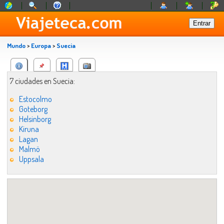
Mundo
>
Europa
>
Suecia
7 ciudades en Suecia:
Estocolmo
Goteborg
Helsinborg
Kiruna
Lagan
Malmö
Uppsala