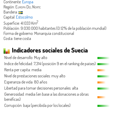
Continente:
Europa
Región:
Europa Del Norte
Bandera:
Capital:
Estocolmo
2
Superficie: 41.033 Km
Población: 9.030.000 habitantes (0.12% de la población mundial)
Forma de gobierno: Monarquía constitucional
Costa: tiene costa
Indicadores sociales de Suecia
Nivel de desarrollo: Muy alto
Indice de felicidad: 7,314 (posición 9 en el ranking de países)
Renta per capita: media
Nivel de prestaciones sociales: muy alto
Esperanza de vida: 80 años
Libertad para tomar decisiones personales: alta
Generosidad
: media (en base a las donaciones a obras
benéficas)
Corrupción: baja (percibida por los locales)