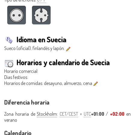
Idioma en Suecia
Sueco (oficial); finlandés y lapón.
Horarios y calendario de Suecia
Horario comercial:
Dias festivos:
Horarios de comidas: desayuno, almuerzo, cena
Diferencia horaria
Zona horaria de
Stockholm
:
CET/CEST
=
UTC
+01:00
/
+02:00
en
verano
Calendario