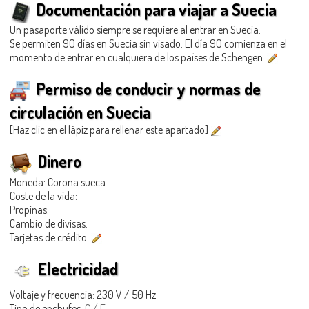
Documentación para viajar a Suecia
Un pasaporte válido siempre se requiere al entrar en Suecia.
Se permiten 90 días en Suecia sin visado. El día 90 comienza en el
momento de entrar en cualquiera de los países de Schengen.
Permiso de conducir y normas de
circulación en Suecia
[Haz clic en el lápiz para rellenar este apartado]
Dinero
Moneda: Corona sueca
Coste de la vida:
Propinas:
Cambio de divisas:
Tarjetas de crédito:
Electricidad
Voltaje y frecuencia: 230 V / 50 Hz
Tipo de enchufes:
C / F