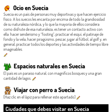
Ocio en Suecia
Suecia es un país de personas muy deportivas y que hacen ejercicio
físico. A los suecos les encanta por encima de todo la grandiosidad
de su naturaleza nórdica, y lo que la mayoría de ellos considera
como disfrute de esa naturaleza, es tener un contacto activo con
ella: hacer senderismo y “footing”, practicar el esquí, el patinaje de
fondo y la vela, hacer piragüismo, pescar, jugar al fútbol, al golf y, en
general, practicar todos los deportes y las actividades de tiempo libre
imaginables.
Espacios naturales en Suecia
El país es un paraiso natural, con magníficos bosques y una gran
cantidad de lagos.
Viajar con perro a Suecia
[Haz clic en el lápiz para rellenar este apartado]
Ciudades que debes visitar en Suecia