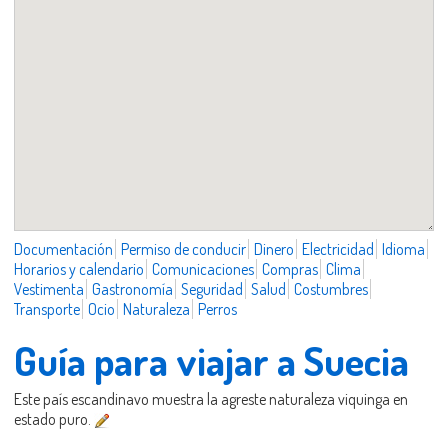
Documentación
Permiso de conducir
Dinero
Electricidad
Idioma
Horarios y calendario
Comunicaciones
Compras
Clima
Vestimenta
Gastronomía
Seguridad
Salud
Costumbres
Transporte
Ocio
Naturaleza
Perros
Guía para viajar a Suecia
Este país escandinavo muestra la agreste naturaleza viquinga en
estado puro.