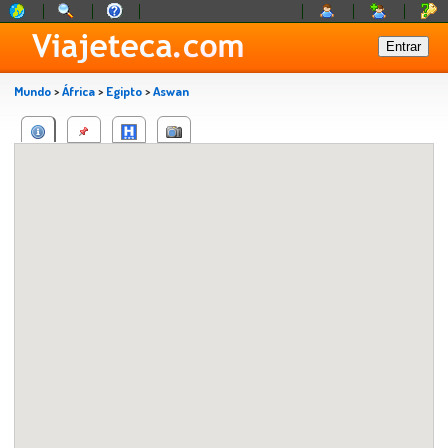
Mundo
>
África
>
Egipto
>
Aswan