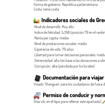
Forma de gobierno: República parlamentaria
Costa: tiene costa
Indicadores sociales de Gre
Nivel de desarrollo: Muy alto
Indice de felicidad: 5,358 (posición 79 en el ranki
Renta per capita: media
Nivel de prestaciones sociales: medio
Esperanza de vida: 79 años
Libertad para tomar decisiones personales: medi
Generosidad
: alta (en base a las donaciones a ob
Corrupción: alta (percibida por los locales)
Documentación para viajar 
Visado 'Shenguen' para los ciudadanos de fuera d
Permiso de conducir y norm
[Haz clic en el lápiz para rellenar este apartado]