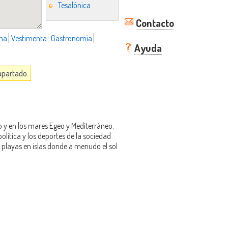
Tesalónica
Contacto
ma
Vestimenta
Gastronomía
Ayuda
 apartado.
co y en los mares Egeo y Mediterráneo.
política y los deportes de la sociedad
 playas en islas donde a menudo el sol