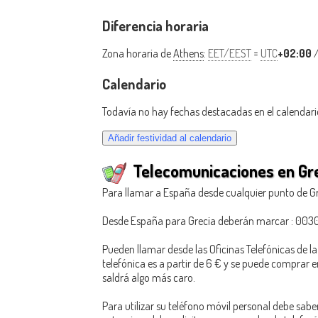
Diferencia horaria
Zona horaria de
Athens
:
EET/EEST
=
UTC
+02:00
Calendario
Todavía no hay fechas destacadas en el calendari
Telecomunicaciones en Gr
Para llamar a España desde cualquier punto de Gr
Desde España para Grecia deberán marcar : 0030 
Pueden llamar desde las Oficinas Telefónicas de la 
telefónica es a partir de 6 € y se puede comprar 
saldrá algo más caro.
Para utilizar su teléfono móvil personal debe sabe