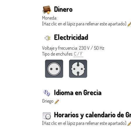
Dinero
Moneda:
[Haz clic en el lápiz para rellenar este apartado]
Electricidad
Voltaje y frecuencia: 230 V / 50 Hz
Tipo de enchufes:
C / F
Idioma en Grecia
Griego
Horarios y calendario de G
[Haz clic en el lápiz para rellenar este apartado]