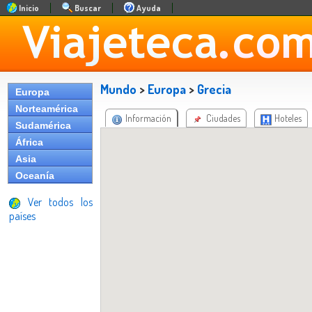
Inicio
Buscar
Ayuda
Mundo
>
Europa
>
Grecia
Europa
Norteamérica
Información
Ciudades
Hoteles
Sudamérica
África
Asia
Oceanía
Ver todos los
países