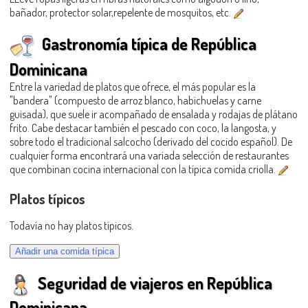
bañador, protector solar,repelente de mosquitos, etc.
Gastronomía típica de República
Dominicana
Entre la variedad de platos que ofrece, el más popular es la
"bandera" (compuesto de arroz blanco, habichuelas y carne
guisada), que suele ir acompañado de ensalada y rodajas de plátano
frito. Cabe destacar también el pescado con coco, la langosta, y
sobre todo el tradicional salcocho (derivado del cocido español). De
cualquier forma encontrará una variada selección de restaurantes
que combinan cocina internacional con la típica comida criolla.
Platos típicos
Todavía no hay platos típicos.
Seguridad de viajeros en República
Dominicana