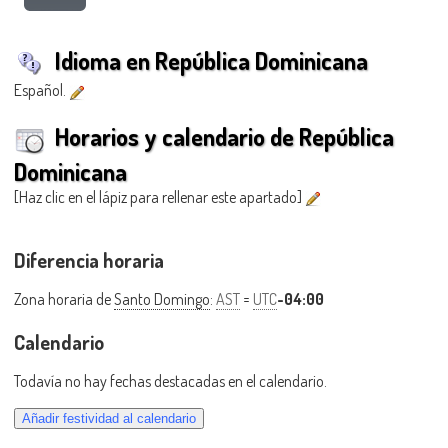
Idioma en República Dominicana
Español.
Horarios y calendario de República
Dominicana
[Haz clic en el lápiz para rellenar este apartado]
Diferencia horaria
Zona horaria de
Santo Domingo
:
AST
=
UTC
-04:00
Calendario
Todavía no hay fechas destacadas en el calendario.