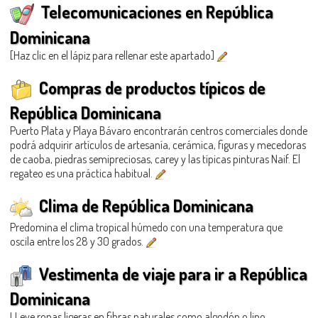
Telecomunicaciones en República
Dominicana
[Haz clic en el lápiz para rellenar este apartado]
Compras de productos típicos de
República Dominicana
Puerto Plata y Playa Bávaro encontrarán centros comerciales donde
podrá adquirir artículos de artesanía, cerámica, figuras y mecedoras
de caoba, piedras semipreciosas, carey y las típicas pinturas Naif. El
regateo es una práctica habitual.
Clima de República Dominicana
Predomina el clima tropical húmedo con una temperatura que
oscila entre los 28 y 30 grados.
Vestimenta de viaje para ir a República
Dominicana
LLeve ropas ligeras en fibras naturales como algodón o lino,