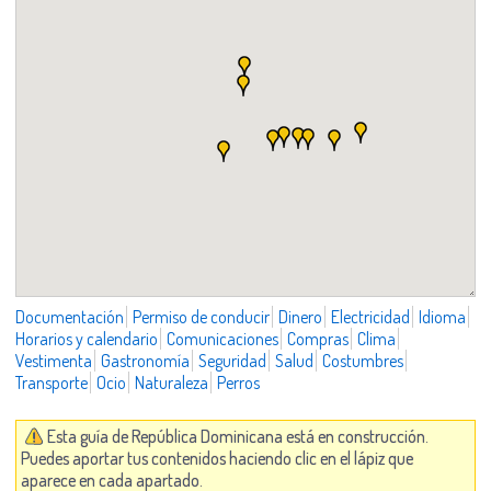
Documentación
Permiso de conducir
Dinero
Electricidad
Idioma
Horarios y calendario
Comunicaciones
Compras
Clima
Vestimenta
Gastronomía
Seguridad
Salud
Costumbres
Transporte
Ocio
Naturaleza
Perros
Esta guía de República Dominicana está en construcción.
Puedes aportar tus contenidos haciendo clic en el lápiz que
aparece en cada apartado.