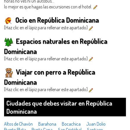
horas no ves ni un autobús...
lo mejor es que hagas las excursiones con el hotel.
Ocio en República Dominicana
[Haz clic en el lápiz para rellenar este apartado]
Espacios naturales en República
Dominicana
[Haz clic en el lápiz para rellenar este apartado]
Viajar con perro a República
Dominicana
[Haz clic en el lápiz para rellenar este apartado]
Ciudades que debes visitar en República
Dominicana
Altos de Chavón
Barahona
Bocachica
Juan Dolio
Puerto Plata
Punta Cana
San Cristóbal
Santiago