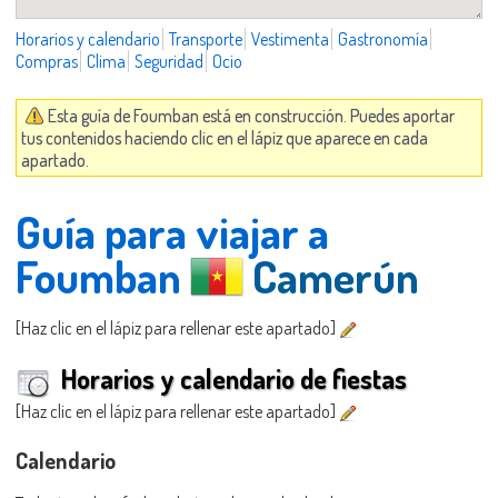
Horarios y calendario
Transporte
Vestimenta
Gastronomía
Compras
Clima
Seguridad
Ocio
Esta guía de Foumban está en construcción. Puedes aportar
tus contenidos haciendo clic en el lápiz que aparece en cada
apartado.
Guía para viajar a
Foumban
Camerún
[Haz clic en el lápiz para rellenar este apartado]
Horarios y calendario de fiestas
[Haz clic en el lápiz para rellenar este apartado]
Calendario