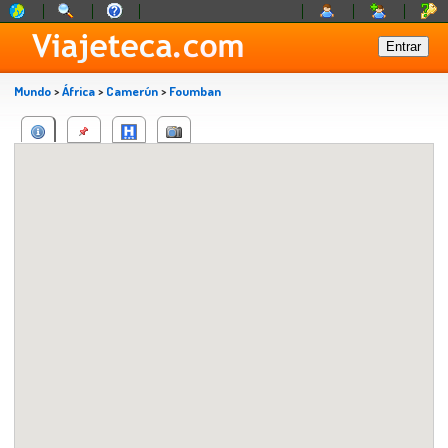
Mundo
>
África
>
Camerún
>
Foumban