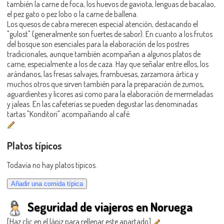
también la carne de foca, los huevos de gaviota, lenguas de bacalao,
el pez gato o pez lobo o la carne de ballena.
Los quesos de cabra merecen especial atención, destacando el
"gulost" (generalmente son fuertes de sabor). En cuanto a los frutos
del bosque son esenciales para la elaboración de los postres
tradicionales, aunque también acompañan a algunos platos de
carne, especialmente a los de caza. Hay que señalar entre ellos, los
arándanos, las fresas salvajes, frambuesas, zarzamora ártica y
muchos otros que sirven también para la preparación de zumos,
aguardientes y licores así como para la elaboración de mermeladas
y jaleas. En las cafeterías se pueden degustar las denominadas
tartas "Konditori" acompañando al café.
Platos típicos
Todavía no hay platos típicos.
Seguridad de viajeros en Noruega
[Haz clic en el lápiz para rellenar este apartado]