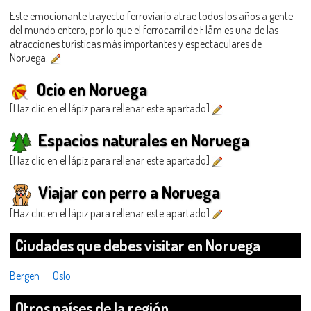
Este emocionante trayecto ferroviario atrae todos los años a gente
del mundo entero, por lo que el ferrocarril de Flåm es una de las
atracciones turísticas más importantes y espectaculares de
Noruega.
Ocio en Noruega
[Haz clic en el lápiz para rellenar este apartado]
Espacios naturales en Noruega
[Haz clic en el lápiz para rellenar este apartado]
Viajar con perro a Noruega
[Haz clic en el lápiz para rellenar este apartado]
Ciudades que debes visitar en Noruega
Bergen
Oslo
Otros países de la región