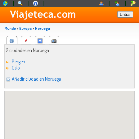
Mundo
>
Europa
>
Noruega
2 ciudades en Noruega:
Bergen
Oslo
Añadir ciudad en Noruega