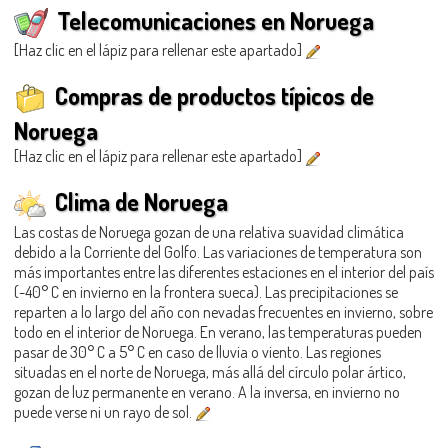
Telecomunicaciones en Noruega
[Haz clic en el lápiz para rellenar este apartado]
Compras de productos típicos de
Noruega
[Haz clic en el lápiz para rellenar este apartado]
Clima de Noruega
Las costas de Noruega gozan de una relativa suavidad climática
debido a la Corriente del Golfo. Las variaciones de temperatura son
más importantes entre las diferentes estaciones en el interior del país
(-40° C en invierno en la frontera sueca). Las precipitaciones se
reparten a lo largo del año con nevadas frecuentes en invierno, sobre
todo en el interior de Noruega. En verano, las temperaturas pueden
pasar de 30° C a 5° C en caso de lluvia o viento. Las regiones
situadas en el norte de Noruega, más allá del círculo polar ártico,
gozan de luz permanente en verano. A la inversa, en invierno no
puede verse ni un rayo de sol.