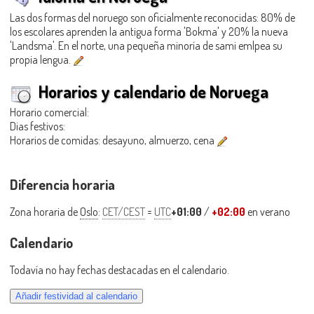
Las dos formas del noruego son oficialmente reconocidas: 80% de
los escolares aprenden la antigua forma 'Bokma' y 20% la nueva
'Landsma'. En el norte, una pequeña minoría de sami emlpea su
propia lengua.
Horarios y calendario de Noruega
Horario comercial:
Dias festivos:
Horarios de comidas: desayuno, almuerzo, cena
Diferencia horaria
Zona horaria de
Oslo
:
CET/CEST
=
UTC
+01:00
/
+02:00
en verano
Calendario
Todavía no hay fechas destacadas en el calendario.