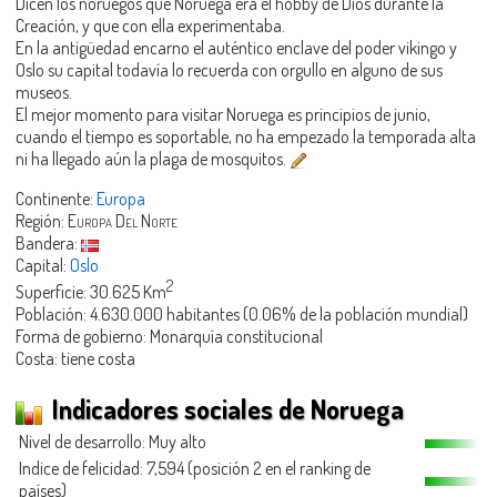
Dicen los noruegos que Noruega era el hobby de Dios durante la
Creación, y que con ella experimentaba.
En la antigüedad encarno el auténtico enclave del poder vikingo y
Oslo su capital todavía lo recuerda con orgullo en alguno de sus
museos.
El mejor momento para visitar Noruega es principios de junio,
cuando el tiempo es soportable, no ha empezado la temporada alta
ni ha llegado aún la plaga de mosquitos.
Continente:
Europa
Región:
Europa Del Norte
Bandera:
Capital:
Oslo
2
Superficie: 30.625 Km
Población: 4.630.000 habitantes (0.06% de la población mundial)
Forma de gobierno: Monarquía constitucional
Costa: tiene costa
Indicadores sociales de Noruega
Nivel de desarrollo: Muy alto
Indice de felicidad: 7,594 (posición 2 en el ranking de
países)