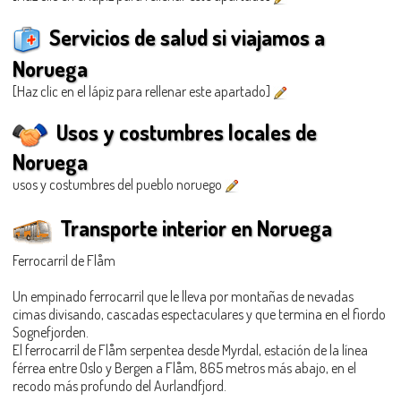
Servicios de salud si viajamos a
Noruega
[Haz clic en el lápiz para rellenar este apartado]
Usos y costumbres locales de
Noruega
usos y costumbres del pueblo noruego
Transporte interior en Noruega
Ferrocarril de Flåm
Un empinado ferrocarril que le lleva por montañas de nevadas
cimas divisando, cascadas espectaculares y que termina en el fiordo
Sognefjorden.
El ferrocarril de Flåm serpentea desde Myrdal, estación de la línea
férrea entre Oslo y Bergen a Flåm, 865 metros más abajo, en el
recodo más profundo del Aurlandfjord.