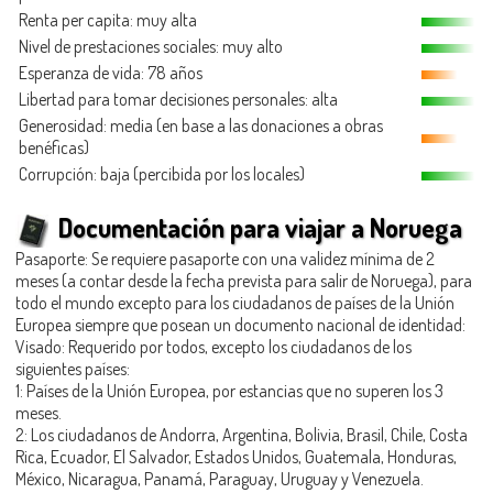
Renta per capita: muy alta
Nivel de prestaciones sociales: muy alto
Esperanza de vida: 78 años
Libertad para tomar decisiones personales: alta
Generosidad
: media (en base a las donaciones a obras
benéficas)
Corrupción: baja (percibida por los locales)
Documentación para viajar a Noruega
Pasaporte: Se requiere pasaporte con una validez mínima de 2
meses (a contar desde la fecha prevista para salir de Noruega), para
todo el mundo excepto para los ciudadanos de países de la Unión
Europea siempre que posean un documento nacional de identidad:
Visado: Requerido por todos, excepto los ciudadanos de los
siguientes países:
1: Países de la Unión Europea, por estancias que no superen los 3
meses.
2: Los ciudadanos de Andorra, Argentina, Bolivia, Brasil, Chile, Costa
Rica, Ecuador, El Salvador, Estados Unidos, Guatemala, Honduras,
México, Nicaragua, Panamá, Paraguay, Uruguay y Venezuela.