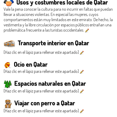
Usos y costumbres locales de Qatar
Vale la pena conocer la cultura para no incurrir en faltas que puedan
llevar a situaciones violentas. En especial las mujeres, cuyos
comportamientos están muy limitados en este emirato. De hecho, la
vestimenta y la libre circulación por espacios públicos entrañan una
problemática frecuente a las turistas occidentales.
Transporte interior en Qatar
[Haz clic en el lápiz para rellenar este apartado]
Ocio en Qatar
[Haz clic en el lápiz para rellenar este apartado]
Espacios naturales en Qatar
[Haz clic en el lápiz para rellenar este apartado]
Viajar con perro a Qatar
[Haz clic en el lápiz para rellenar este apartado]