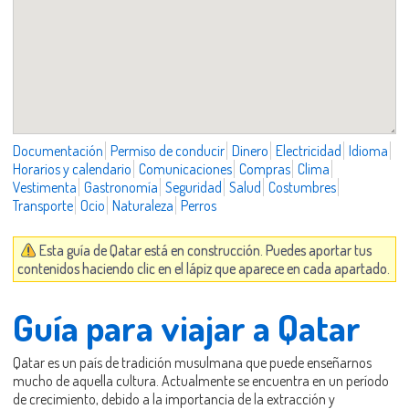
Documentación
Permiso de conducir
Dinero
Electricidad
Idioma
Horarios y calendario
Comunicaciones
Compras
Clima
Vestimenta
Gastronomía
Seguridad
Salud
Costumbres
Transporte
Ocio
Naturaleza
Perros
Esta guía de Qatar está en construcción. Puedes aportar tus
contenidos haciendo clic en el lápiz que aparece en cada apartado.
Guía para viajar a Qatar
Qatar es un país de tradición musulmana que puede enseñarnos
mucho de aquella cultura. Actualmente se encuentra en un período
de crecimiento, debido a la importancia de la extracción y