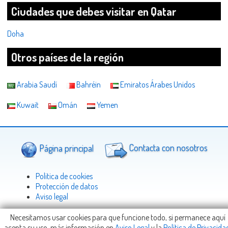
Ciudades que debes visitar en Qatar
Doha
Otros países de la región
Arabia Saudí
Bahréin
Emiratos Árabes Unidos
Kuwait
Omán
Yemen
Página principal
Contacta con nosotros
Politica de cookies
Protección de datos
Aviso legal
Necesitamos usar cookies para que funcione todo, si permanece aquí
acepta su uso, más información en
Aviso Legal
y la
Política de Privacida