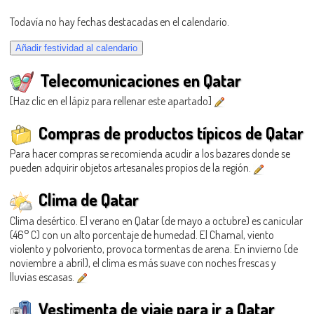
Todavía no hay fechas destacadas en el calendario.
Telecomunicaciones en Qatar
[Haz clic en el lápiz para rellenar este apartado]
Compras de productos típicos de Qatar
Para hacer compras se recomienda acudir a los bazares donde se
pueden adquirir objetos artesanales propios de la región.
Clima de Qatar
Clima desértico. El verano en Qatar (de mayo a octubre) es canicular
(46° C) con un alto porcentaje de humedad. El Chamal, viento
violento y polvoriento, provoca tormentas de arena. En invierno (de
noviembre a abril), el clima es más suave con noches frescas y
lluvias escasas.
Vestimenta de viaje para ir a Qatar