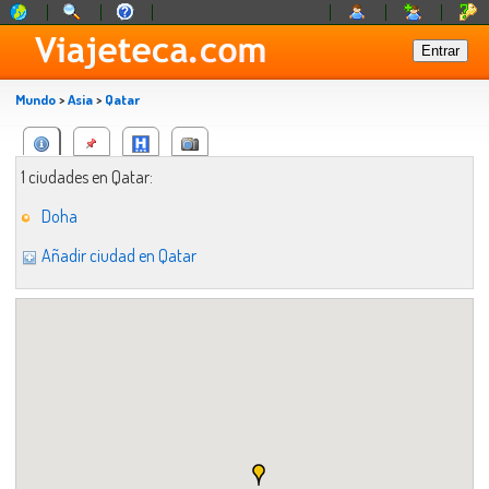
Mundo
>
Asia
>
Qatar
1 ciudades en Qatar:
Doha
Añadir ciudad en Qatar