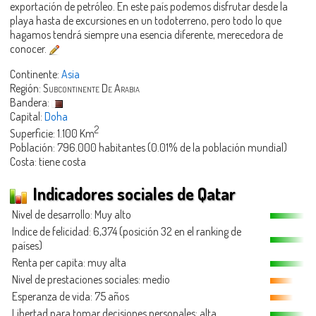
exportación de petróleo. En este país podemos disfrutar desde la
playa hasta de excursiones en un todoterreno, pero todo lo que
hagamos tendrá siempre una esencia diferente, merecedora de
conocer.
Continente:
Asia
Región:
Subcontinente De Arabia
Bandera:
Capital:
Doha
2
Superficie: 1.100 Km
Población: 796.000 habitantes (0.01% de la población mundial)
Costa: tiene costa
Indicadores sociales de Qatar
Nivel de desarrollo: Muy alto
Indice de felicidad: 6,374 (posición 32 en el ranking de
países)
Renta per capita: muy alta
Nivel de prestaciones sociales: medio
Esperanza de vida: 75 años
Libertad para tomar decisiones personales: alta