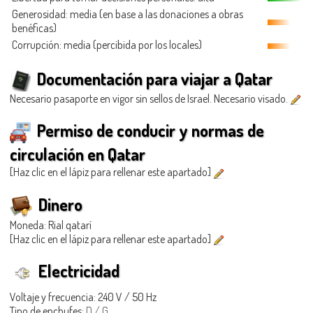
Generosidad
: media (en base a las donaciones a obras
benéficas)
Corrupción: media (percibida por los locales)
Documentación para viajar a Qatar
Necesario pasaporte en vigor sin sellos de Israel. Necesario visado.
Permiso de conducir y normas de
circulación en Qatar
[Haz clic en el lápiz para rellenar este apartado]
Dinero
Moneda: Rial qatarí
[Haz clic en el lápiz para rellenar este apartado]
Electricidad
Voltaje y frecuencia: 240 V / 50 Hz
Tipo de enchufes:
D / G