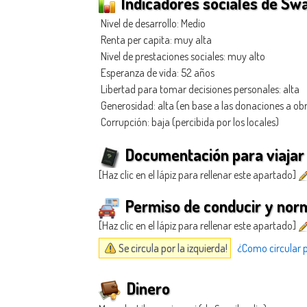
Indicadores sociales de Swa
Nivel de desarrollo: Medio
Renta per capita: muy alta
Nivel de prestaciones sociales: muy alto
Esperanza de vida: 52 años
Libertad para tomar decisiones personales: alta
Generosidad
: alta (en base a las donaciones a ob
Corrupción: baja (percibida por los locales)
Documentación para viajar
[Haz clic en el lápiz para rellenar este apartado]
Permiso de conducir y norm
[Haz clic en el lápiz para rellenar este apartado]
Se circula por la izquierda!
¿Como circular p
Dinero