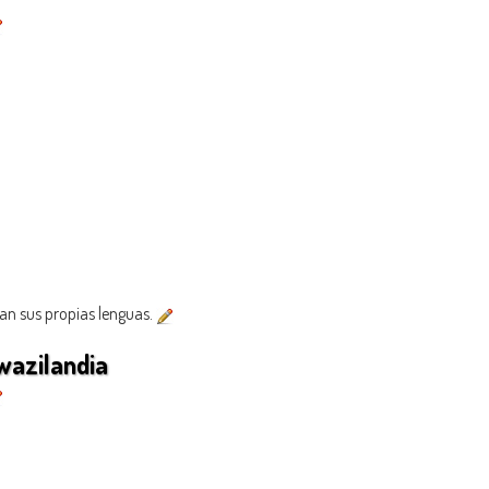
blan sus propias lenguas.
wazilandia