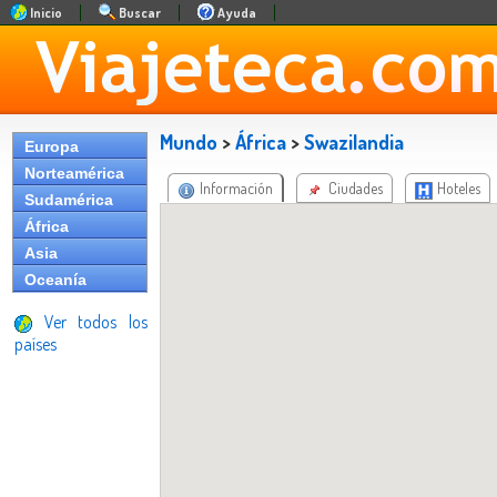
Inicio
Buscar
Ayuda
Mundo
>
África
>
Swazilandia
Europa
Norteamérica
Información
Ciudades
Hoteles
Sudamérica
África
Asia
Oceanía
Ver todos los
países