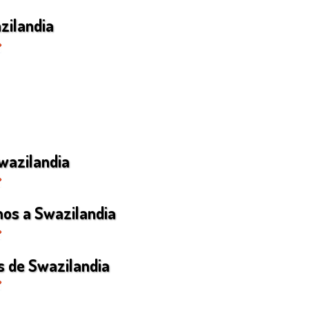
zilandia
wazilandia
mos a Swazilandia
s de Swazilandia