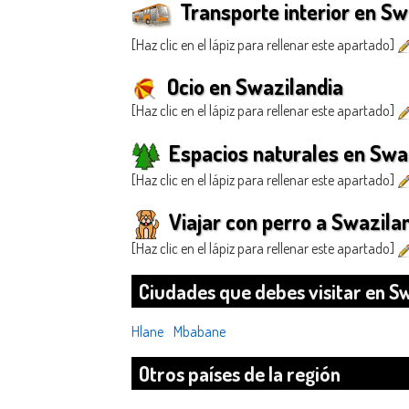
Transporte interior en Sw
[Haz clic en el lápiz para rellenar este apartado]
Ocio en Swazilandia
[Haz clic en el lápiz para rellenar este apartado]
Espacios naturales en Swa
[Haz clic en el lápiz para rellenar este apartado]
Viajar con perro a Swazila
[Haz clic en el lápiz para rellenar este apartado]
Ciudades que debes visitar en S
Hlane
Mbabane
Otros países de la región