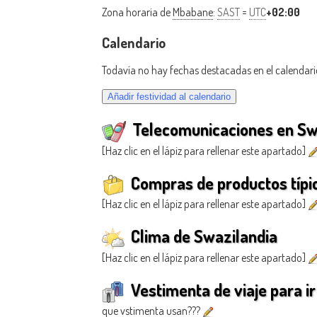
Zona horaria de
Mbabane
:
SAST
=
UTC
+02:00
Calendario
Todavía no hay fechas destacadas en el calendari
Telecomunicaciones en Sw
[Haz clic en el lápiz para rellenar este apartado]
Compras de productos típi
[Haz clic en el lápiz para rellenar este apartado]
Clima de Swazilandia
[Haz clic en el lápiz para rellenar este apartado]
Vestimenta de viaje para ir
que vstimenta usan???