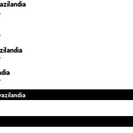
azilandia
zilandia
ndia
wazilandia