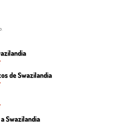
o.
azilandia
cos de Swazilandia
 a Swazilandia