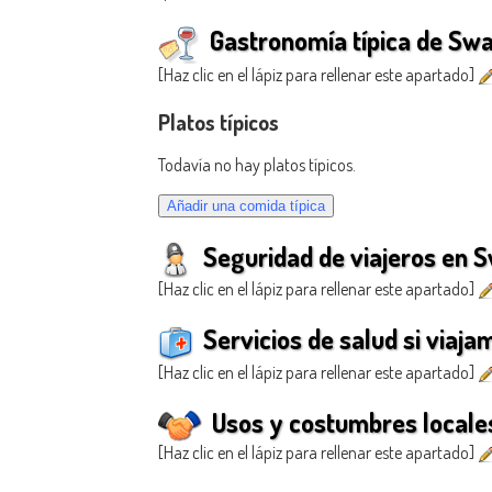
Gastronomía típica de Swa
[Haz clic en el lápiz para rellenar este apartado]
Platos típicos
Todavía no hay platos típicos.
Seguridad de viajeros en S
[Haz clic en el lápiz para rellenar este apartado]
Servicios de salud si viaja
[Haz clic en el lápiz para rellenar este apartado]
Usos y costumbres locale
[Haz clic en el lápiz para rellenar este apartado]