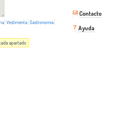
Contacto
ma
Vestimenta
Gastronomía
Ayuda
 cada apartado.