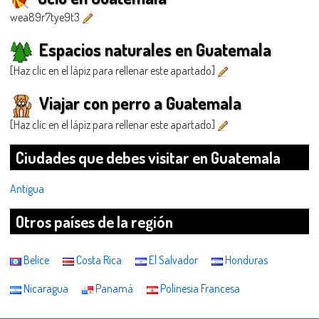
wea89r7tye9t3
Espacios naturales en Guatemala
[Haz clic en el lápiz para rellenar este apartado]
Viajar con perro a Guatemala
[Haz clic en el lápiz para rellenar este apartado]
Ciudades que debes visitar en Guatemala
Antigua
Otros países de la región
Belice
Costa Rica
El Salvador
Honduras
Nicaragua
Panamá
Polinesia Francesa