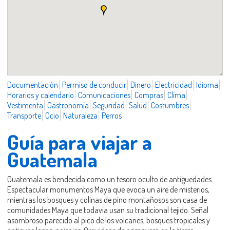
Documentación
Permiso de conducir
Dinero
Electricidad
Idioma
Horarios y calendario
Comunicaciones
Compras
Clima
Vestimenta
Gastronomía
Seguridad
Salud
Costumbres
Transporte
Ocio
Naturaleza
Perros
Guía para viajar a
Guatemala
Guatemala es bendecida como un tesoro oculto de antiguedades.
Espectacular monumentos Maya que evoca un aire de misterios,
mientras los bosques y colinas de pino montañosos son casa de
comunidades Maya que todavia usan su tradicional tejido. Señal
asombroso parecido al pico de los volcanes, bosques tropicales y