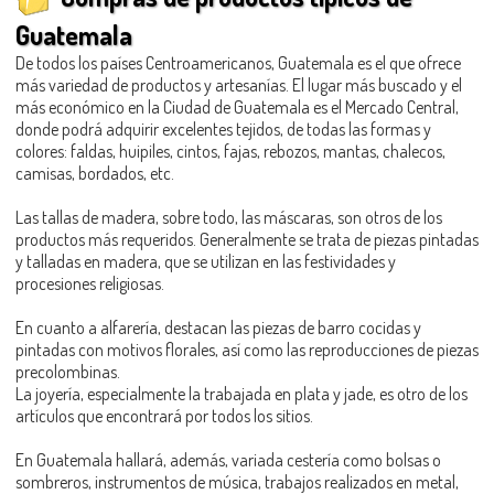
Guatemala
De todos los países Centroamericanos, Guatemala es el que ofrece
más variedad de productos y artesanías. El lugar más buscado y el
más económico en la Ciudad de Guatemala es el Mercado Central,
donde podrá adquirir excelentes tejidos, de todas las formas y
colores: faldas, huipiles, cintos, fajas, rebozos, mantas, chalecos,
camisas, bordados, etc.
Las tallas de madera, sobre todo, las máscaras, son otros de los
productos más requeridos. Generalmente se trata de piezas pintadas
y talladas en madera, que se utilizan en las festividades y
procesiones religiosas.
En cuanto a alfarería, destacan las piezas de barro cocidas y
pintadas con motivos florales, así como las reproducciones de piezas
precolombinas.
La joyería, especialmente la trabajada en plata y jade, es otro de los
artículos que encontrará por todos los sitios.
En Guatemala hallará, además, variada cestería como bolsas o
sombreros, instrumentos de música, trabajos realizados en metal,