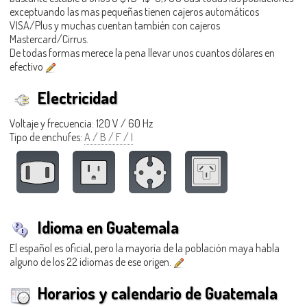
exceptuando las mas pequeñas tienen cajeros automáticos
VISA/Plus y muchas cuentan también con cajeros
Mastercard/Cirrus.
De todas formas merece la pena llevar unos cuantos dólares en
efectivo
Electricidad
Voltaje y frecuencia: 120 V / 60 Hz
Tipo de enchufes:
A / B / F / I
Idioma en Guatemala
El español es oficial, pero la mayoría de la población maya habla
alguno de los 22 idiomas de ese origen.
Horarios y calendario de Guatemala