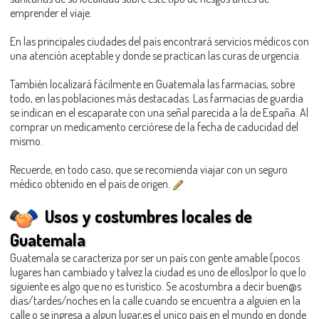
emprender el viaje.
En las principales ciudades del país encontrará servicios médicos con
una atención aceptable y donde se practican las curas de urgencia.
También localizará fácilmente en Guatemala las farmacias, sobre
todo, en las poblaciones más destacadas. Las farmacias de guardia
se indican en el escaparate con una señal parecida a la de España. Al
comprar un medicamento cerciórese de la fecha de caducidad del
mismo.
Recuerde, en todo caso, que se recomienda viajar con un seguro
médico obtenido en el país de origen.
Usos y costumbres locales de
Guatemala
Guatemala se caracteriza por ser un país con gente amable (pocos
lugares han cambiado y talvez la ciudad es uno de ellos)por lo que lo
siguiente es algo que no es turistico. Se acostumbra a decir buen@s
dias/tardes/noches en la calle cuando se encuentra a alguien en la
calle o se ingresa a algun lugar,es el unico pais en el mundo en donde