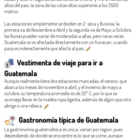
altas del país, la zona de las cotas altas superiores a los 3500
metros.
Las estaciones simplemente se dividen en 2: seca y lluviosa; la
primera va de Noviembre a Abril y la segunda va de Mayo a Octubre,
las lluvias pueden variar de moderadas a altas, pero raras veces
Guatemala se ve afectada directamente con un huracan, cuando
pasa es inderectamente que afecta al país.
Vestimenta de viaje para ir a
Guatemala
Aunque realmente tiene dos estaciones marcadas, el verano, que
abarca los meses de noviembre a abril, y el invierno de mayo a
octubre, su temperatura promedio es de 32º C, por lo que se
aconseja llevar en la maleta ropa ligerita, además de algún que otro
abrigo o una rebeca.
Gastronomía típica de Guatemala
La gastronomía guatemalteca es unica, varian por region, pues
dependiendo de donde se encuentre es lo que se come, aunque