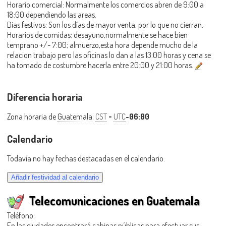
Horario comercial: Normalmente los comercios abren de 9:00 a
18:00 dependiendo las areas.
Dias festivos: Son los días de mayor venta, por lo que no cierran.
Horarios de comidas: desayuno,normalmente se hace bien
temprano +/- 7:00; almuerzo,esta hora depende mucho de la
relacion trabajo pero las oficinas lo dan a las 13:00 horas y cena se
ha tomado de costumbre hacerla entre 20:00 y 21:00 horas.
Diferencia horaria
Zona horaria de
Guatemala
:
CST
=
UTC
-06:00
Calendario
Todavía no hay fechas destacadas en el calendario.
Telecomunicaciones en Guatemala
Teléfono:
En las ciudades encontrará cabinas públicas para efectuar sus