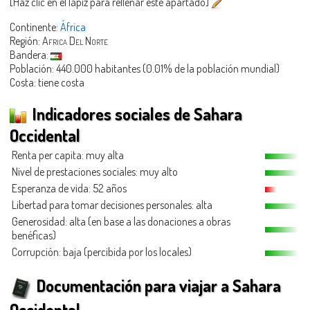
[Haz clic en el lápiz para rellenar este apartado]
Continente:
África
Región:
Africa Del Norte
Bandera:
Población: 440.000 habitantes (0.01% de la población mundial)
Costa: tiene costa
Indicadores sociales de Sahara
Occidental
Renta per capita: muy alta
Nivel de prestaciones sociales: muy alto
Esperanza de vida: 52 años
Libertad para tomar decisiones personales: alta
Generosidad
: alta (en base a las donaciones a obras
benéficas)
Corrupción: baja (percibida por los locales)
Documentación para viajar a Sahara
Occidental