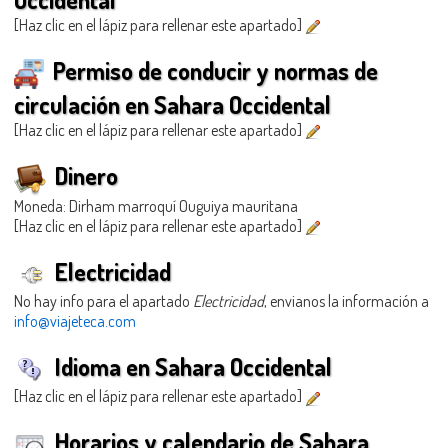
[Haz clic en el lápiz para rellenar este apartado]
Permiso de conducir y normas de
circulación en Sahara Occidental
[Haz clic en el lápiz para rellenar este apartado]
Dinero
Moneda: Dirham marroquí Ouguiya mauritana
[Haz clic en el lápiz para rellenar este apartado]
Electricidad
No hay info para el apartado
Electricidad
, envianos la información a
info@viajeteca.com
Idioma en Sahara Occidental
[Haz clic en el lápiz para rellenar este apartado]
Horarios y calendario de Sahara