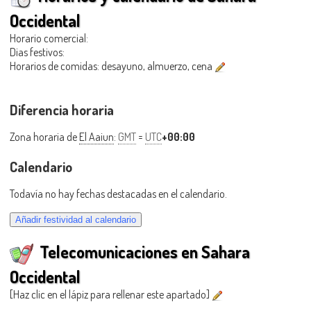
Occidental
Horario comercial:
Dias festivos:
Horarios de comidas: desayuno, almuerzo, cena
Diferencia horaria
Zona horaria de
El Aaiun
:
GMT
=
UTC
+00:00
Calendario
Todavía no hay fechas destacadas en el calendario.
Telecomunicaciones en Sahara
Occidental
[Haz clic en el lápiz para rellenar este apartado]