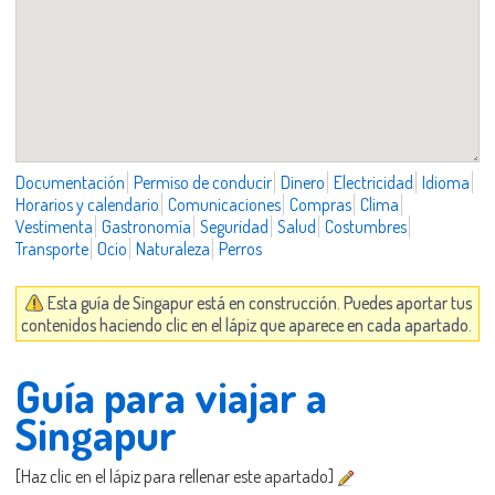
Documentación
Permiso de conducir
Dinero
Electricidad
Idioma
Horarios y calendario
Comunicaciones
Compras
Clima
Vestimenta
Gastronomía
Seguridad
Salud
Costumbres
Transporte
Ocio
Naturaleza
Perros
Esta guía de Singapur está en construcción. Puedes aportar tus
contenidos haciendo clic en el lápiz que aparece en cada apartado.
Guía para viajar a
Singapur
[Haz clic en el lápiz para rellenar este apartado]