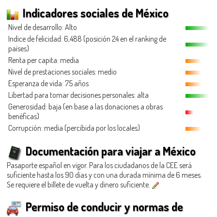
Indicadores sociales de México
Nivel de desarrollo: Alto
Indice de felicidad: 6,488 (posición 24 en el ranking de
países)
Renta per capita: media
Nivel de prestaciones sociales: medio
Esperanza de vida: 75 años
Libertad para tomar decisiones personales: alta
Generosidad
: baja (en base a las donaciones a obras
benéficas)
Corrupción: media (percibida por los locales)
Documentación para viajar a México
Pasaporte español en vigor. Para los ciudadanos de la CEE será
suficiente hasta los 90 días y con una durada mínima de 6 meses.
Se requiere el billete de vuelta y dinero suficiente.
Permiso de conducir y normas de