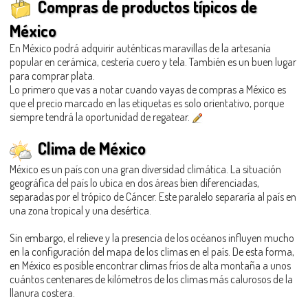
Compras de productos típicos de
México
En México podrá adquirir auténticas maravillas de la artesanía
popular en cerámica, cestería cuero y tela. También es un buen lugar
para comprar plata.
Lo primero que vas a notar cuando vayas de compras a México es
que el precio marcado en las etiquetas es solo orientativo, porque
siempre tendrá la oportunidad de regatear.
Clima de México
México es un país con una gran diversidad climática. La situación
geográfica del país lo ubica en dos áreas bien diferenciadas,
separadas por el trópico de Cáncer. Este paralelo separaría al país en
una zona tropical y una desértica.
Sin embargo, el relieve y la presencia de los océanos influyen mucho
en la configuración del mapa de los climas en el país. De esta forma,
en México es posible encontrar climas fríos de alta montaña a unos
cuántos centenares de kilómetros de los climas más calurosos de la
llanura costera.