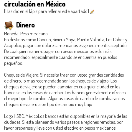
circulación en México
[Haz clic en el lápiz para rellenar este apartado]
Dinero
Moneda: Peso mexicano
En destinos como Cancún, Riviera Maya, Puerto Vallarta, Los Cabos y
Acapulco, pagar con dólares americanos es generalmente aceptado.
De cualquier manera, pagar con pesos mexicanos es lo más
recomendado, especialmente cuando se encuentra en pueblos
pequeños.
Cheques de Viajero: Si necesita traer con usted grandes cantidades
de dinero, lo mas recomendado son los cheques de viajero. Los
cheques de viajero se pueden cambiar en cualquier ciudad en los
bancos o en las casas de cambio. Los bancos generalmente ofrecen
el mejor tipo de cambio. Algunas casas de cambio le cambiarán los
cheques de viajero a un tipo de cambio muy bajo.
Logo HSBC, MéxicoLos bancos están disponibles en la mayoría de las
ciudades. Si esta planeando varios paseos a regiones remotas, por
favor preparese y lleve con usted efectivo en pesos mexicanos.