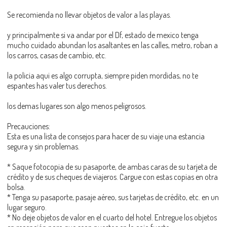
Se recomienda no llevar objetos de valor a las playas.
y principalmente si va andar por el Df, estado de mexico tenga
mucho cuidado abundan los asaltantes en las calles, metro, roban a
los carros, casas de cambio, etc.
la policia aqui es algo corrupta, siempre piden mordidas, no te
espantes has valer tus derechos.
los demas lugares son algo menos peligrosos.
Precauciones:
Esta es una lista de consejos para hacer de su viaje una estancia
segura y sin problemas.
* Saque fotocopia de su pasaporte, de ambas caras de su tarjeta de
crédito y de sus cheques de viajeros. Cargue con estas copias en otra
bolsa.
* Tenga su pasaporte, pasaje aéreo, sus tarjetas de crédito, etc. en un
lugar seguro.
* No deje objetos de valor en el cuarto del hotel. Entregue los objetos