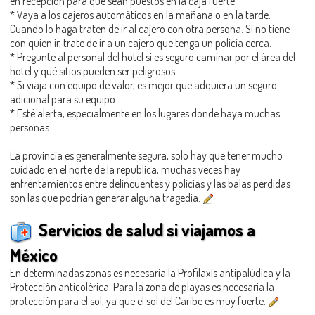
en recepción para que sean puestos en la caja fuerte.
* Vaya a los cajeros automáticos en la mañana o en la tarde.
Cuando lo haga traten de ir al cajero con otra persona. Si no tiene
con quien ir, trate de ir a un cajero que tenga un policía cerca.
* Pregunte al personal del hotel si es seguro caminar por el área del
hotel y qué sitios pueden ser peligrosos.
* Si viaja con equipo de valor, es mejor que adquiera un seguro
adicional para su equipo.
* Esté alerta, especialmente en los lugares donde haya muchas
personas.
La provincia es generalmente segura, solo hay que tener mucho
cuidado en el norte de la republica, muchas veces hay
enfrentamientos entre delincuentes y policias y las balas perdidas
son las que podrian generar alguna tragedia.
Servicios de salud si viajamos a
México
En determinadas zonas es necesaria la Profilaxis antipalúdica y la
Protección anticolérica. Para la zona de playas es necesaria la
protección para el sol, ya que el sol del Caribe es muy fuerte.