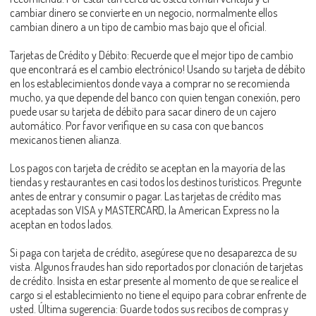
cambiar dinero se convierte en un negocio, normalmente ellos
cambian dinero a un tipo de cambio mas bajo que el oficial.
Tarjetas de Crédito y Débito: Recuerde que el mejor tipo de cambio
que encontrará es el cambio electrónico! Usando su tarjeta de débito
en los establecimientos donde vaya a comprar no se recomienda
mucho, ya que depende del banco con quien tengan conexión, pero
puede usar su tarjeta de débito para sacar dinero de un cajero
automático. Por favor verifique en su casa con que bancos
mexicanos tienen alianza.
Los pagos con tarjeta de crédito se aceptan en la mayoría de las
tiendas y restaurantes en casi todos los destinos turísticos. Pregunte
antes de entrar y consumir o pagar. Las tarjetas de crédito mas
aceptadas son VISA y MASTERCARD, la American Express no la
aceptan en todos lados.
Si paga con tarjeta de crédito, asegúrese que no desaparezca de su
vista. Algunos fraudes han sido reportados por clonación de tarjetas
de crédito. Insista en estar presente al momento de que se realice el
cargo si el establecimiento no tiene el equipo para cobrar enfrente de
usted. Última sugerencia: Guarde todos sus recibos de compras y