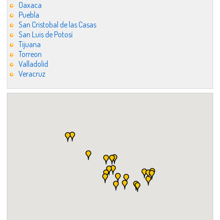
Oaxaca
Puebla
San Cristobal de las Casas
San Luis de Potosí
Tijuana
Torreon
Valladolid
Veracruz