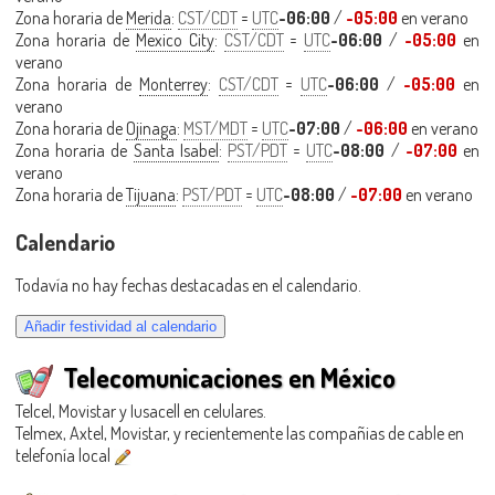
Zona horaria de
Merida
:
CST/CDT
=
UTC
-06:00
/
-05:00
en verano
Zona horaria de
Mexico City
:
CST/CDT
=
UTC
-06:00
/
-05:00
en
verano
Zona horaria de
Monterrey
:
CST/CDT
=
UTC
-06:00
/
-05:00
en
verano
Zona horaria de
Ojinaga
:
MST/MDT
=
UTC
-07:00
/
-06:00
en verano
Zona horaria de
Santa Isabel
:
PST/PDT
=
UTC
-08:00
/
-07:00
en
verano
Zona horaria de
Tijuana
:
PST/PDT
=
UTC
-08:00
/
-07:00
en verano
Calendario
Todavía no hay fechas destacadas en el calendario.
Telecomunicaciones en México
Telcel, Movistar y Iusacell en celulares.
Telmex, Axtel, Movistar, y recientemente las compañias de cable en
telefonía local