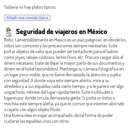
Todavía no hay platos típicos.
Seguridad de viajeros en México
Robo: Lamentablemente en Mexico es un país peligroso, en dónde los
robos son comunes y las precauciones siempre necesarias. Evite
portar objetos de valor que pueden ser tentadores para el ladrón,
como joyas, relojes costosos, lentes finos, etc. Procure cargar sólo el
dinero necesario, trate de dejar la mayor parte de sus documentos y
dinero en el hotel (escondidos). Mantenga su cámara fotográfica en
un lugar poco visible, que no llame demasiado la atención y sujeta
con seguridad. A donde vaya este siempre atento, mire a su
alrededor y a sus espaldas cada cierto tiempo, y si le parece ver algo
sospechoso, retírese del lugar rápidamente. Evite multitudes o
lugares por donde circula demasiada gente. Si porta un bolso o
mochila este siempre alerta, ya que es común que intenten abrírselo
o rajarlo con algún objeto filudo.
Una buena idea es viajar acompañado, de tal forma de poder
cuidarse las espaldas unos con otros.