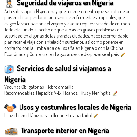
Seguridad de viajeros en Nigeria
Antes de viajar a Nigeria, hay que tener en cuenta que se trata de un
país en el que perduran una serie de enfermedaes tropicales, que
exigen la vacunación del viajero y que se requiere visado de entrada.
Todo ello, unido al hecho de que subsisten graves problemas de
seguridad en algunas de las grandes ciudades, hace recomendable
planificar el viaje con antelación suficiente, así como ponerse en
contacto con la Embajada de España en Nigeria o con la Oficina
Económica y Comercial en Lagos antes de desplazarse al país.
Servicios de salud si viajamos a
Nigeria
Vacunas Obligatorias: Fiebre amarilla
Recomendables: Hepatitis A-B, Tétanos, Tifus y Meningitis.
Usos y costumbres locales de Nigeria
[Haz clic en el lápiz para rellenar este apartado]
Transporte interior en Nigeria