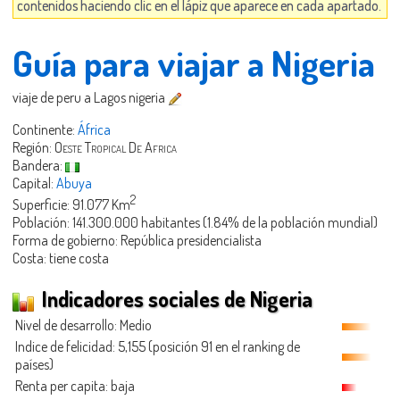
contenidos haciendo clic en el lápiz que aparece en cada apartado.
Guía para viajar a Nigeria
viaje de peru a Lagos nigeria
Continente:
África
Región:
Oeste Tropical De Africa
Bandera:
Capital:
Abuya
2
Superficie: 91.077 Km
Población: 141.300.000 habitantes (1.84% de la población mundial)
Forma de gobierno: República presidencialista
Costa: tiene costa
Indicadores sociales de Nigeria
Nivel de desarrollo: Medio
Indice de felicidad: 5,155 (posición 91 en el ranking de
países)
Renta per capita: baja