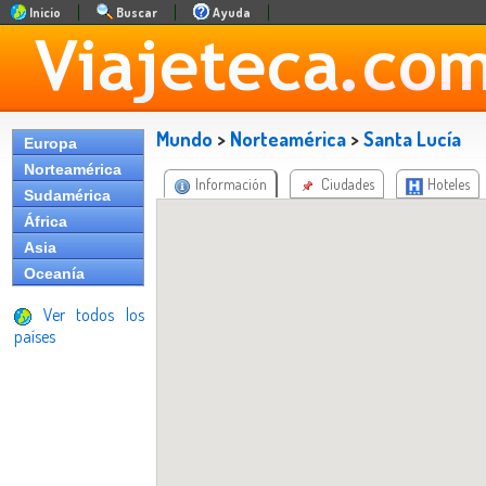
Inicio
Buscar
Ayuda
Mundo
>
Norteamérica
>
Santa Lucía
Europa
Norteamérica
Información
Ciudades
Hoteles
Sudamérica
África
Asia
Oceanía
Ver todos los
países