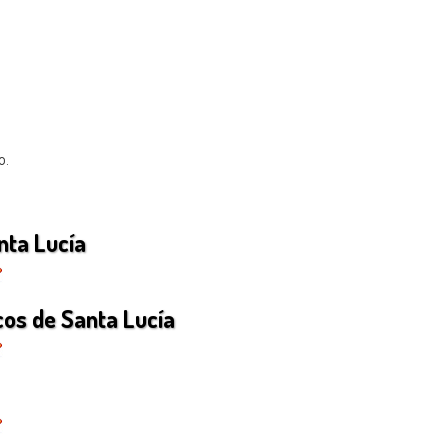
o.
nta Lucía
os de Santa Lucía