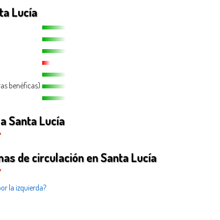
ta Lucía
ras benéficas)
a Santa Lucía
as de circulación en Santa Lucía
or la izquierda?