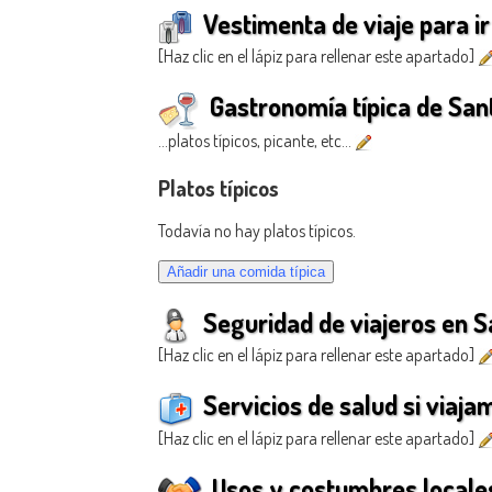
Vestimenta de viaje para ir
[Haz clic en el lápiz para rellenar este apartado]
Gastronomía típica de San
...platos típicos, picante, etc...
Platos típicos
Todavía no hay platos típicos.
Seguridad de viajeros en S
[Haz clic en el lápiz para rellenar este apartado]
Servicios de salud si viaja
[Haz clic en el lápiz para rellenar este apartado]
Usos y costumbres locales