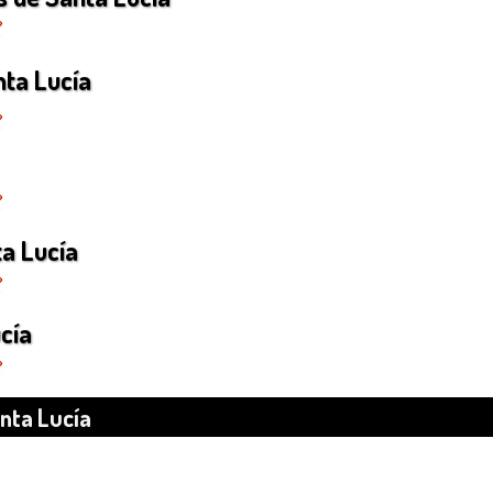
nta Lucía
a Lucía
cía
nta Lucía