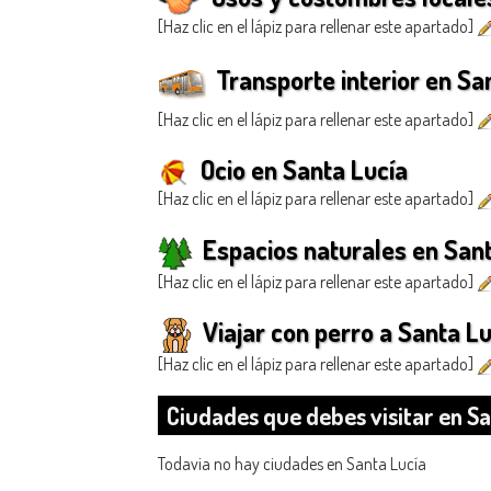
[Haz clic en el lápiz para rellenar este apartado]
Transporte interior en Sa
[Haz clic en el lápiz para rellenar este apartado]
Ocio en Santa Lucía
[Haz clic en el lápiz para rellenar este apartado]
Espacios naturales en Sant
[Haz clic en el lápiz para rellenar este apartado]
Viajar con perro a Santa Lu
[Haz clic en el lápiz para rellenar este apartado]
Ciudades que debes visitar en Sa
Todavia no hay ciudades en Santa Lucía