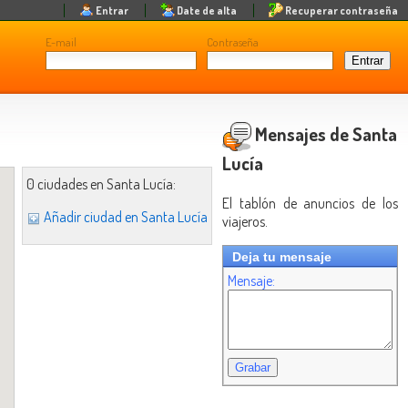
Entrar
Date de alta
Recuperar contraseña
E-mail
Contraseña
Mensajes de Santa
Lucía
0 ciudades en Santa Lucía:
El tablón de anuncios de los
Añadir ciudad en Santa Lucía
viajeros.
Deja tu mensaje
Mensaje: