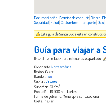
Documentación
Permiso de conducir
Dinero
El
Seguridad
Salud
Costumbres
Transporte
Ocio
Esta guía de Santa Lucía está en construcció
Guía para viajar a 
[Haz clic en el lápiz para rellenar este apartado]
Continente:
Norteamérica
Región:
Caribe
Bandera:
Capital:
Castries
2
Superficie: 61 Km
Población: 16.000 habitantes
Forma de gobierno: Monarquía constitucional
Costa: insular