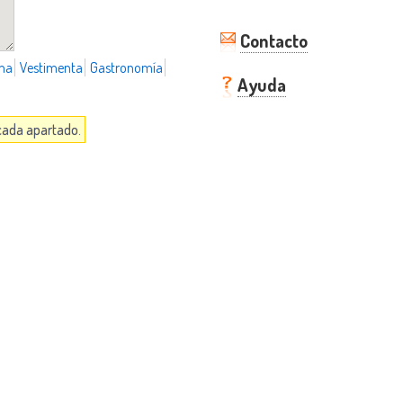
Contacto
ma
Vestimenta
Gastronomía
Ayuda
 cada apartado.