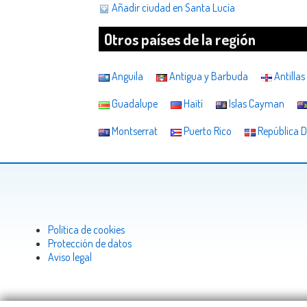
Añadir ciudad en Santa Lucía
Otros países de la región
Anguila
Antigua y Barbuda
Antilla
Guadalupe
Haití
Islas Cayman
Montserrat
Puerto Rico
República 
Politica de cookies
Protección de datos
Aviso legal