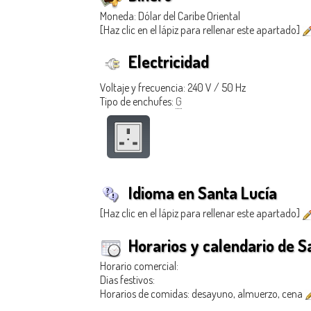
Moneda: Dólar del Caribe Oriental
[Haz clic en el lápiz para rellenar este apartado]
Electricidad
Voltaje y frecuencia: 240 V / 50 Hz
Tipo de enchufes:
G
Idioma en Santa Lucía
[Haz clic en el lápiz para rellenar este apartado]
Horarios y calendario de S
Horario comercial:
Dias festivos:
Horarios de comidas: desayuno, almuerzo, cena