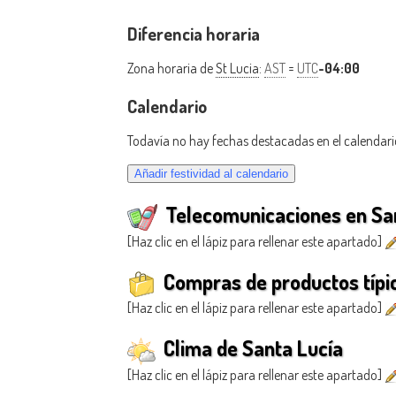
Diferencia horaria
Zona horaria de
St Lucia
:
AST
=
UTC
-04:00
Calendario
Todavía no hay fechas destacadas en el calendari
Telecomunicaciones en Sa
[Haz clic en el lápiz para rellenar este apartado]
Compras de productos típic
[Haz clic en el lápiz para rellenar este apartado]
Clima de Santa Lucía
[Haz clic en el lápiz para rellenar este apartado]