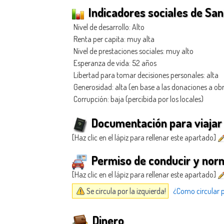
Indicadores sociales de San
Nivel de desarrollo: Alto
Renta per capita: muy alta
Nivel de prestaciones sociales: muy alto
Esperanza de vida: 52 años
Libertad para tomar decisiones personales: alta
Generosidad
: alta (en base a las donaciones a ob
Corrupción: baja (percibida por los locales)
Documentación para viajar 
[Haz clic en el lápiz para rellenar este apartado]
Permiso de conducir y norm
[Haz clic en el lápiz para rellenar este apartado]
Se circula por la izquierda!
¿Como circular p
Dinero