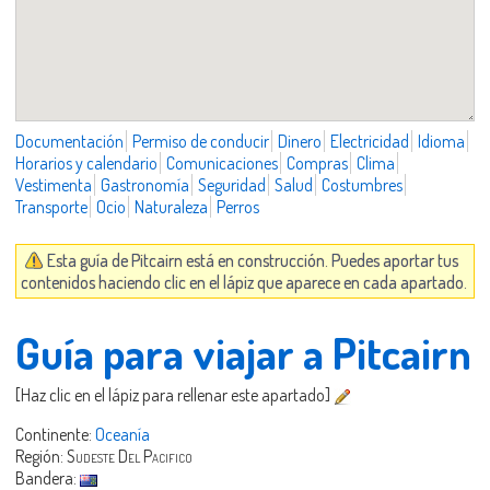
Documentación
Permiso de conducir
Dinero
Electricidad
Idioma
Horarios y calendario
Comunicaciones
Compras
Clima
Vestimenta
Gastronomía
Seguridad
Salud
Costumbres
Transporte
Ocio
Naturaleza
Perros
Esta guía de Pitcairn está en construcción. Puedes aportar tus
contenidos haciendo clic en el lápiz que aparece en cada apartado.
Guía para viajar a Pitcairn
[Haz clic en el lápiz para rellenar este apartado]
Continente:
Oceanía
Región:
Sudeste Del Pacifico
Bandera: