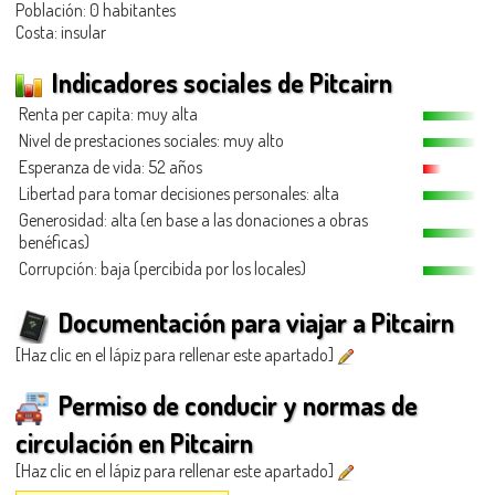
Población: 0 habitantes
Costa: insular
Indicadores sociales de Pitcairn
Renta per capita: muy alta
Nivel de prestaciones sociales: muy alto
Esperanza de vida: 52 años
Libertad para tomar decisiones personales: alta
Generosidad
: alta (en base a las donaciones a obras
benéficas)
Corrupción: baja (percibida por los locales)
Documentación para viajar a Pitcairn
[Haz clic en el lápiz para rellenar este apartado]
Permiso de conducir y normas de
circulación en Pitcairn
[Haz clic en el lápiz para rellenar este apartado]