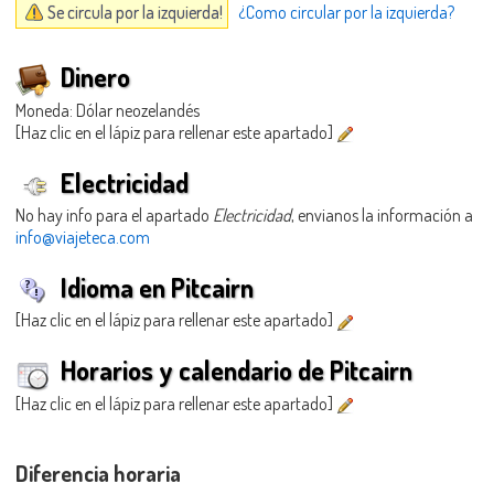
Se circula por la izquierda!
¿Como circular por la izquierda?
Dinero
Moneda: Dólar neozelandés
[Haz clic en el lápiz para rellenar este apartado]
Electricidad
No hay info para el apartado
Electricidad
, envianos la información a
info@viajeteca.com
Idioma en Pitcairn
[Haz clic en el lápiz para rellenar este apartado]
Horarios y calendario de Pitcairn
[Haz clic en el lápiz para rellenar este apartado]
Diferencia horaria