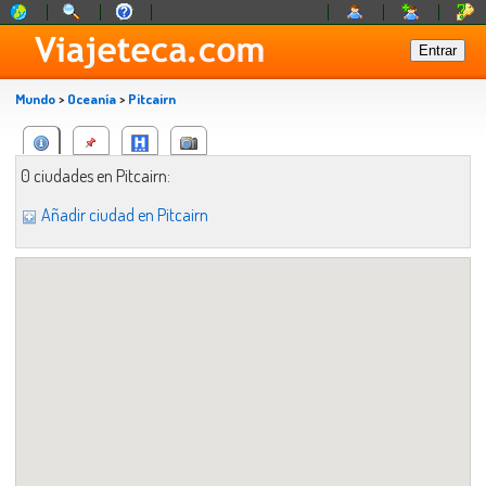
Mundo
>
Oceanía
>
Pitcairn
0 ciudades en Pitcairn:
Añadir ciudad en Pitcairn