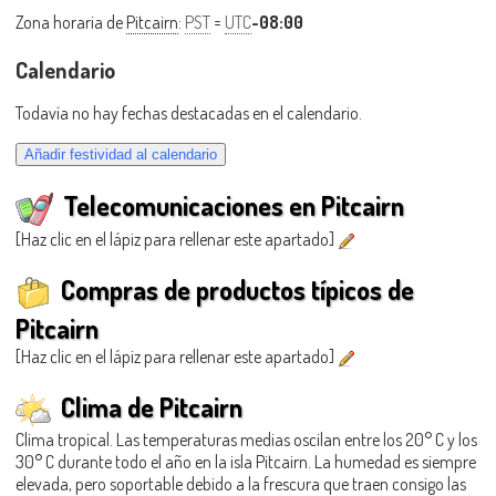
Zona horaria de
Pitcairn
:
PST
=
UTC
-08:00
Calendario
Todavía no hay fechas destacadas en el calendario.
Telecomunicaciones en Pitcairn
[Haz clic en el lápiz para rellenar este apartado]
Compras de productos típicos de
Pitcairn
[Haz clic en el lápiz para rellenar este apartado]
Clima de Pitcairn
Clima tropical. Las temperaturas medias oscilan entre los 20° C y los
30° C durante todo el año en la isla Pitcairn. La humedad es siempre
elevada, pero soportable debido a la frescura que traen consigo las