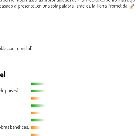
asado al presente...en una sola palabra, Israel es, la Tierra Prometida.
oblación mundial)
el
 de países)
obras benéficas)