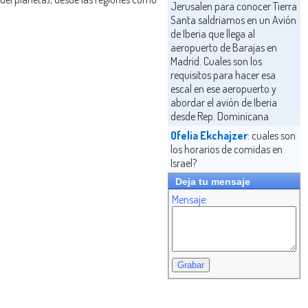
Jerusalen para conocer Tierra
Santa saldriamos en un Avión
de Iberia que llega al
aeropuerto de Barajas en
Madrid. Cuales son los
requisitos para hacer esa
escal en ese aeropuerto y
abordar el avión de Iberia
desde Rep. Dominicana
Ofelia Ekchajzer
: cuales son
los horarios de comidas en
Israel?
Deja tu mensaje
Mensaje: