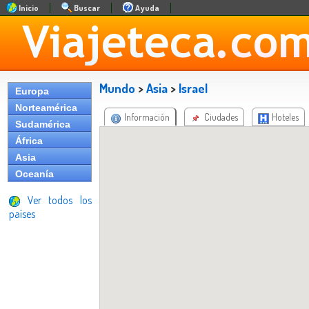
Inicio
Buscar
Ayuda
Mundo
>
Asia
>
Israel
Europa
Norteamérica
Información
Ciudades
Hoteles
Sudamérica
África
Asia
Oceanía
Ver todos los
países