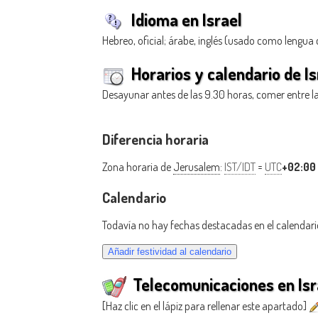
Idioma en Israel
Hebreo, oficial; árabe, inglés (usado como lengua c
Horarios y calendario de Is
Desayunar antes de las 9.30 horas, comer entre las 
Diferencia horaria
Zona horaria de
Jerusalem
:
IST/IDT
=
UTC
+02:00
Calendario
Todavía no hay fechas destacadas en el calendari
Telecomunicaciones en Isr
[Haz clic en el lápiz para rellenar este apartado]