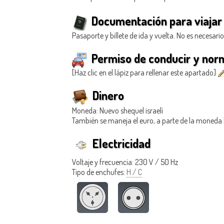
Documentación para viajar 
Pasaporte y billete de ida y vuelta. No es necesari
Permiso de conducir y norm
[Haz clic en el lápiz para rellenar este apartado]
Dinero
Moneda: Nuevo shequel israelí
También se maneja el euro, a parte de la moneda lo
Electricidad
Voltaje y frecuencia: 230 V / 50 Hz
Tipo de enchufes:
H / C