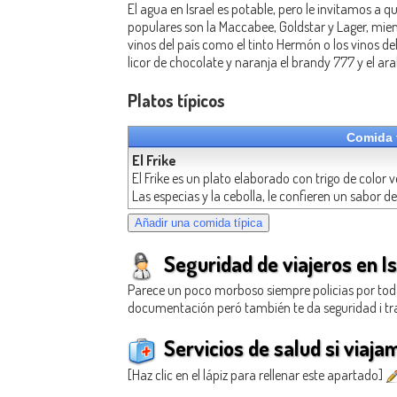
El agua en Israel es potable, pero le invitamos a 
populares son la Maccabee, Goldstar y Lager, mie
vinos del país como el tinto Hermón o los vinos del
licor de chocolate y naranja el brandy 777 y el ar
Platos típicos
Comida t
El Frike
El Frike es un plato elaborado con trigo de color
Las especias y la cebolla, le confieren un sabor de
Seguridad de viajeros en Is
Parece un poco morboso siempre policias por todas
documentación peró también te da seguridad i tranq
Servicios de salud si viaja
[Haz clic en el lápiz para rellenar este apartado]