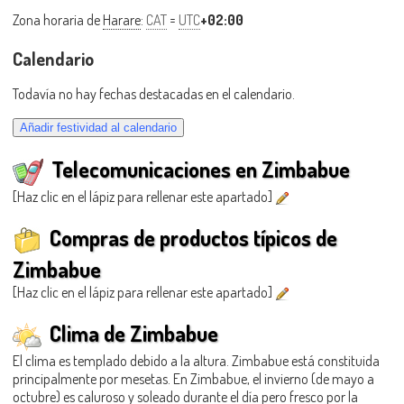
Zona horaria de
Harare
:
CAT
=
UTC
+02:00
Calendario
Todavía no hay fechas destacadas en el calendario.
Telecomunicaciones en Zimbabue
[Haz clic en el lápiz para rellenar este apartado]
Compras de productos típicos de
Zimbabue
[Haz clic en el lápiz para rellenar este apartado]
Clima de Zimbabue
El clima es templado debido a la altura. Zimbabue está constituida
principalmente por mesetas. En Zimbabue, el invierno (de mayo a
octubre) es caluroso y soleado durante el día pero fresco por la