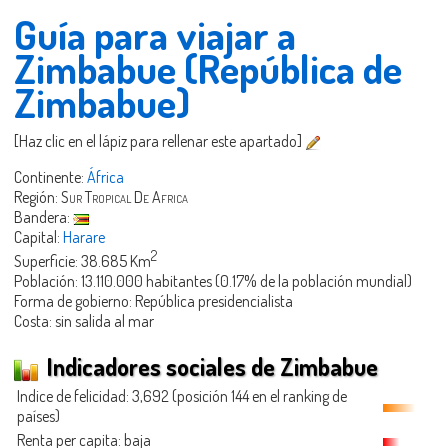
Guía para viajar a
Zimbabue (República de
Zimbabue)
[Haz clic en el lápiz para rellenar este apartado]
Continente:
África
Región:
Sur Tropical De Africa
Bandera:
Capital:
Harare
2
Superficie: 38.685 Km
Población: 13.110.000 habitantes (0.17% de la población mundial)
Forma de gobierno: República presidencialista
Costa: sin salida al mar
Indicadores sociales de Zimbabue
Indice de felicidad: 3,692 (posición 144 en el ranking de
países)
Renta per capita: baja