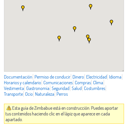
Documentación
Permiso de conducir
Dinero
Electricidad
Idioma
Horarios y calendario
Comunicaciones
Compras
Clima
Vestimenta
Gastronomía
Seguridad
Salud
Costumbres
Transporte
Ocio
Naturaleza
Perros
Esta guía de Zimbabue está en construcción. Puedes aportar
tus contenidos haciendo clic en el lápiz que aparece en cada
apartado.