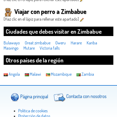
Viajar con perro a Zimbabue
[Haz clic en el lápiz para rellenar este apartado]
Ciudades que debes visitar en Zimbabue
Bulawayo
Great zimbabue
Gweru
Harare
Kariba
Masvingo
Mutare
Victoria falls
Otros países de la región
Angola
Malawi
Mozambique
Zambia
Página principal
Contacta con nosotros
Politica de cookies
Protección de datos