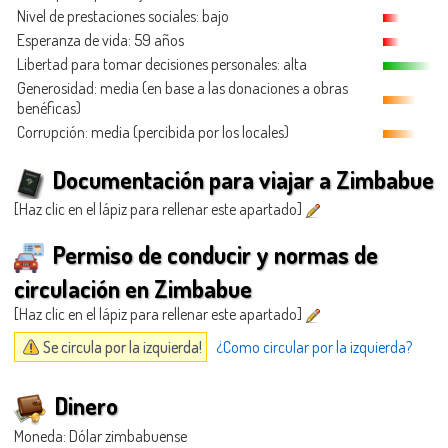
Nivel de prestaciones sociales: bajo
Esperanza de vida: 59 años
Libertad para tomar decisiones personales: alta
Generosidad
: media (en base a las donaciones a obras
benéficas)
Corrupción: media (percibida por los locales)
Documentación para viajar a Zimbabue
[Haz clic en el lápiz para rellenar este apartado]
Permiso de conducir y normas de
circulación en Zimbabue
[Haz clic en el lápiz para rellenar este apartado]
Se circula por la izquierda!
¿Como circular por la izquierda?
Dinero
Moneda: Dólar zimbabuense