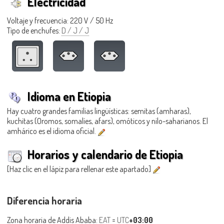
Electricidad
Voltaje y frecuencia: 220 V / 50 Hz
Tipo de enchufes:
D / J / J
Idioma en Etiopia
Hay cuatro grandes familias lingüísticas: semitas (amharas),
kuchitas (Oromos, somalíes, afars), omóticos y nilo-saharianos. El
amhárico es el idioma oficial.
Horarios y calendario de Etiopia
[Haz clic en el lápiz para rellenar este apartado]
Diferencia horaria
Zona horaria de
Addis Ababa
:
EAT
=
UTC
+03:00