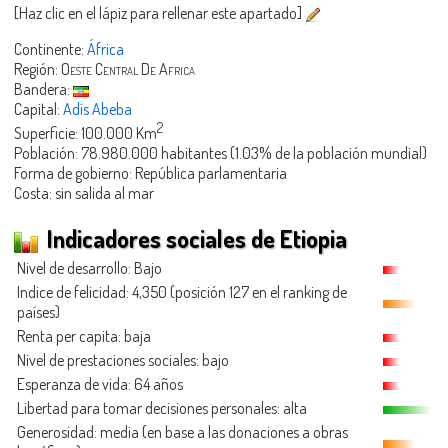
[Haz clic en el lápiz para rellenar este apartado]
Continente:
África
Región:
Oeste Central De Africa
Bandera:
Capital:
Adís Abeba
2
Superficie: 100.000 Km
Población: 78.980.000 habitantes (1.03% de la población mundial)
Forma de gobierno: República parlamentaria
Costa: sin salida al mar
Indicadores sociales de Etiopia
Nivel de desarrollo: Bajo
Indice de felicidad: 4,350 (posición 127 en el ranking de
países)
Renta per capita: baja
Nivel de prestaciones sociales: bajo
Esperanza de vida: 64 años
Libertad para tomar decisiones personales: alta
Generosidad
: media (en base a las donaciones a obras