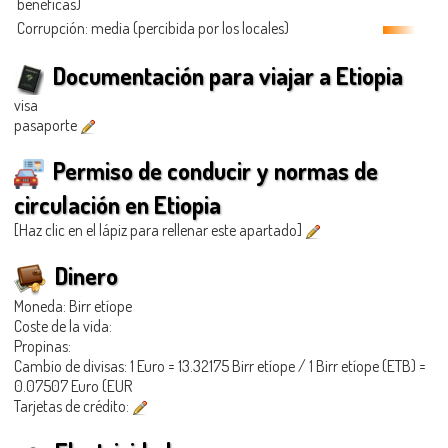
benéficas)
Corrupción: media (percibida por los locales)
Documentación para viajar a Etiopia
visa
pasaporte
Permiso de conducir y normas de
circulación en Etiopia
[Haz clic en el lápiz para rellenar este apartado]
Dinero
Moneda: Birr etíope
Coste de la vida:
Propinas:
Cambio de divisas: 1 Euro = 13.32175 Birr etíope / 1 Birr etíope (ETB) =
0.07507 Euro (EUR
Tarjetas de crédito: