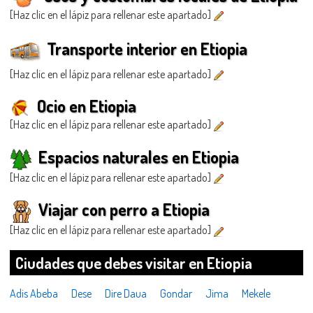
[Haz clic en el lápiz para rellenar este apartado]
Transporte interior en Etiopia
[Haz clic en el lápiz para rellenar este apartado]
Ocio en Etiopia
[Haz clic en el lápiz para rellenar este apartado]
Espacios naturales en Etiopia
[Haz clic en el lápiz para rellenar este apartado]
Viajar con perro a Etiopia
[Haz clic en el lápiz para rellenar este apartado]
Ciudades que debes visitar en Etiopia
Adis Abeba
Dese
Dire Daua
Gondar
Jima
Mekele