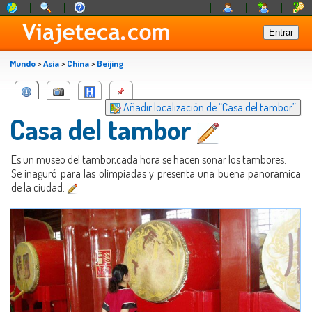
Mundo
>
Asia
>
China
>
Beijing
Añadir localización de “Casa del tambor”
Casa del tambor
Es un museo del tambor,cada hora se hacen sonar los tambores.
Se inaguró para las olimpiadas y presenta una buena panoramica
de la ciudad.