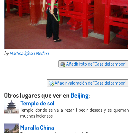
by
Martina Iglesia Medina
Añadir foto de “Casa del tambor”
Añadir valoración de “Casa del tambor”
Otros lugares que ver en
Beijing
:
Templo de sol
Templo donde se va a rezar i pedir deseos y se queman
muchos inciensos.
Muralla China