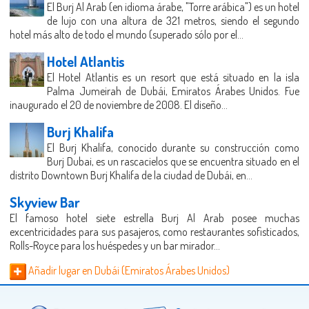
El Burj Al Arab (en idioma árabe, "Torre arábica") es un hotel
de lujo con una altura de 321 metros, siendo el segundo
hotel más alto de todo el mundo (superado sólo por el...
Hotel Atlantis
El Hotel Atlantis es un resort que está situado en la isla
Palma Jumeirah de Dubái, Emiratos Árabes Unidos. Fue
inaugurado el 20 de noviembre de 2008. El diseño...
Burj Khalifa
El Burj Khalifa, conocido durante su construcción como
Burj Dubai, es un rascacielos que se encuentra situado en el
distrito Downtown Burj Khalifa de la ciudad de Dubái, en...
Skyview Bar
El famoso hotel siete estrella Burj Al Arab posee muchas
excentricidades para sus pasajeros, como restaurantes sofisticados,
Rolls-Royce para los huéspedes y un bar mirador...
Añadir lugar en Dubái (Emiratos Árabes Unidos)