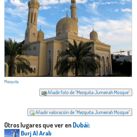
Mezquita
Añadir foto de “Mezquita Jumeirah Mosque”
Añadir valoración de “Mezquita Jumeirah Mosque”
Otros lugares que ver en
Dubái
:
Burj Al Arab