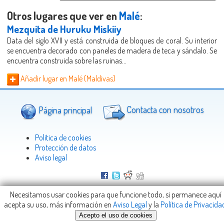
Otros lugares que ver en
Malé
:
Mezquita de Huruku Miskiiy
Data del siglo XVII y está construida de bloques de coral. Su interior
se encuentra decorado con paneles de madera de teca y sándalo. Se
encuentra construida sobre las ruinas...
Añadir lugar en Malé (Maldivas)
Página principal
Contacta con nosotros
Politica de cookies
Protección de datos
Aviso legal
Necesitamos usar cookies para que funcione todo, si permanece aquí
Copyright © 2005-2026
Viajeteca.com
-
info@Viajeteca.com
acepta su uso, más información en
Aviso Legal
y la
Política de Privacida
Acepto el uso de cookies