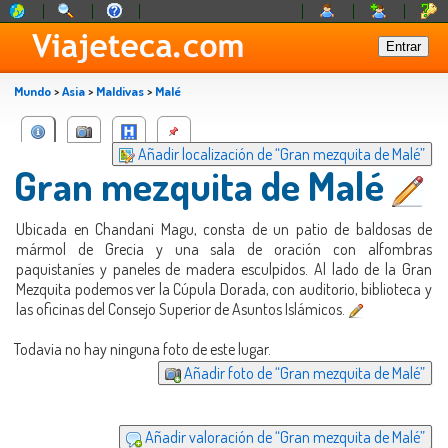
Mundo
>
Asia
>
Maldivas
>
Malé
Añadir localización de “Gran mezquita de Malé”
Gran mezquita de Malé
Ubicada en Chandani Magu, consta de un patio de baldosas de
mármol de Grecia y una sala de oración con alfombras
paquistaníes y paneles de madera esculpidos. Al lado de la Gran
Mezquita podemos ver la Cúpula Dorada, con auditorio, biblioteca y
las oficinas del Consejo Superior de Asuntos Islámicos.
Todavia no hay ninguna foto de este lugar.
Añadir foto de “Gran mezquita de Malé”
Añadir valoración de “Gran mezquita de Malé”