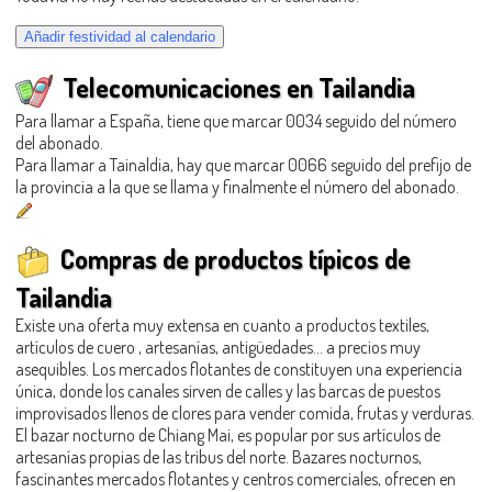
Telecomunicaciones en Tailandia
Para llamar a España, tiene que marcar 0034 seguido del número
del abonado.
Para llamar a Tainaldia, hay que marcar 0066 seguido del prefijo de
la provincia a la que se llama y finalmente el número del abonado.
Compras de productos típicos de
Tailandia
Existe una oferta muy extensa en cuanto a productos textiles,
artículos de cuero , artesanías, antigüedades… a precios muy
asequibles. Los mercados flotantes de constituyen una experiencia
única, donde los canales sirven de calles y las barcas de puestos
improvisados llenos de clores para vender comida, frutas y verduras.
El bazar nocturno de Chiang Mai, es popular por sus artículos de
artesanías propias de las tribus del norte. Bazares nocturnos,
fascinantes mercados flotantes y centros comerciales, ofrecen en