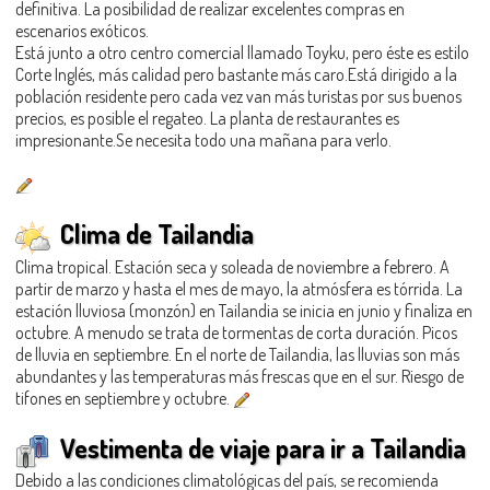
definitiva. La posibilidad de realizar excelentes compras en
escenarios exóticos.
Está junto a otro centro comercial llamado Toyku, pero éste es estilo
Corte Inglés, más calidad pero bastante más caro.Está dirigido a la
población residente pero cada vez van más turistas por sus buenos
precios, es posible el regateo. La planta de restaurantes es
impresionante.Se necesita todo una mañana para verlo.
Clima de Tailandia
Clima tropical. Estación seca y soleada de noviembre a febrero. A
partir de marzo y hasta el mes de mayo, la atmósfera es tórrida. La
estación lluviosa (monzón) en Tailandia se inicia en junio y finaliza en
octubre. A menudo se trata de tormentas de corta duración. Picos
de lluvia en septiembre. En el norte de Tailandia, las lluvias son más
abundantes y las temperaturas más frescas que en el sur. Riesgo de
tifones en septiembre y octubre.
Vestimenta de viaje para ir a Tailandia
Debido a las condiciones climatológicas del país, se recomienda