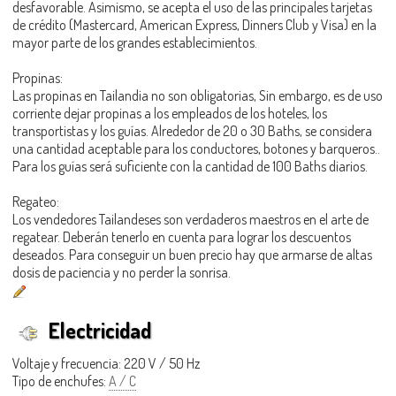
desfavorable. Asimismo, se acepta el uso de las principales tarjetas
de crédito (Mastercard, American Express, Dinners Club y Visa) en la
mayor parte de los grandes establecimientos.
Propinas:
Las propinas en Tailandia no son obligatorias, Sin embargo, es de uso
corriente dejar propinas a los empleados de los hoteles, los
transportistas y los guías. Alrededor de 20 o 30 Baths, se considera
una cantidad aceptable para los conductores, botones y barqueros..
Para los guías será suficiente con la cantidad de 100 Baths diarios.
Regateo:
Los vendedores Tailandeses son verdaderos maestros en el arte de
regatear. Deberán tenerlo en cuenta para lograr los descuentos
deseados. Para conseguir un buen precio hay que armarse de altas
dosis de paciencia y no perder la sonrisa.
Electricidad
Voltaje y frecuencia: 220 V / 50 Hz
Tipo de enchufes:
A / C