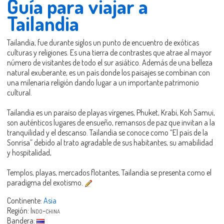
Guía para viajar a
Tailandia
Tailandia, fue durante siglos un punto de encuentro de exóticas
culturas y religiones. Es una tierra de contrastes que atrae al mayor
número de visitantes de todo el sur asiático. Además de una belleza
natural exuberante, es un país donde los paisajes se combinan con
una milenaria religión dando lugar a un importante patrimonio
cultural.
Tailandia es un paraíso de playas vírgenes, Phuket, Krabi, Koh Samui,
son auténticos lugares de ensueño, remansos de paz que invitan a la
tranquilidad y el descanso. Tailandia se conoce como “El país de la
Sonrisa” debido al trato agradable de sus habitantes, su amabilidad
y hospitalidad,
Templos, playas, mercados flotantes, Tailandia se presenta como el
paradigma del exotismo.
Continente:
Asia
Región:
Indo-china
Bandera: